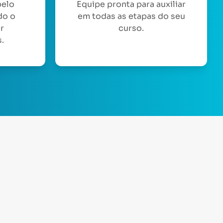
pelo
Equipe pronta para auxiliar
do o
em todas as etapas do seu
or
curso.
.