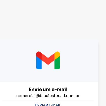
Envie um e-mail
comercial@faculesteead.com.br
ENVIAR E-MAIL