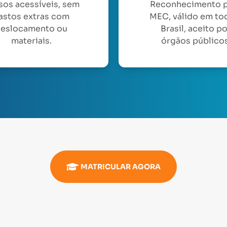
sos acessíveis, sem
Reconhecimento 
astos extras com
MEC, válido em to
eslocamento ou
Brasil, aceito p
materiais.
órgãos públicos
MATRICULAR AGORA