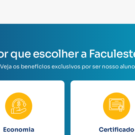
or que escolher a Faculest
Veja os benefícios exclusivos por ser nosso aluno
Economia
Certificado