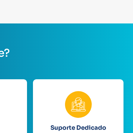
e?
Suporte Dedicado