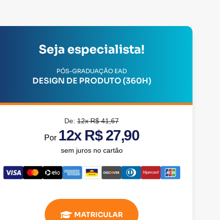
Seja especialista!
PÓS-GRADUAÇÃO EAD
DESIGN DE PRODUTO (360H)
De:
12x R$ 41,67
12x R$ 27,90
Por
sem juros no cartão
MATRICULAR