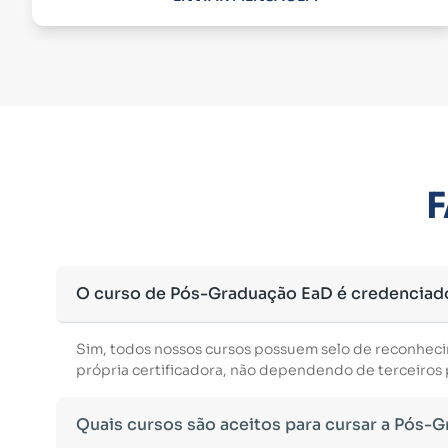
F
O curso de Pós-Graduação EaD é credenciad
Sim, todos nossos cursos possuem selo de reconhec
própria certificadora, não dependendo de terceiros p
Quais cursos são aceitos para cursar a Pós-