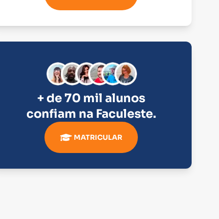
+ de 70 mil alunos
confiam na
Faculeste
.
MATRICULAR