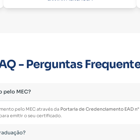
AQ - Perguntas Frequent
o pelo MEC?
imento pelo MEC através da
Portaria de Credenciamento EAD n° 3
ara emitir o seu certificado.
Graduação?