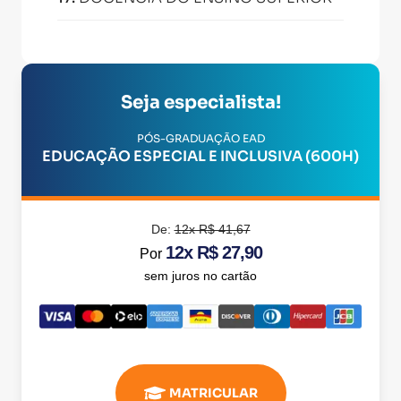
Seja especialista!
PÓS-GRADUAÇÃO EAD
EDUCAÇÃO ESPECIAL E INCLUSIVA (600H)
De:
12x R$ 41,67
12x R$ 27,90
Por
sem juros no cartão
MATRICULAR