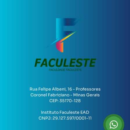
Rua Felipe Albeni, 16 - Professores
Coronel Fabriciano - Minas Gerais
CEP:
35170-128
Instituto Faculeste EAD
CNPJ:
29.127.597/0001-11