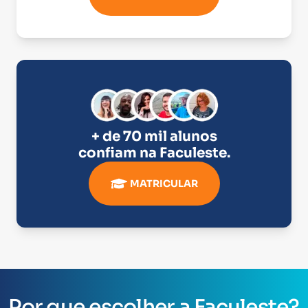
+ de 70 mil alunos
confiam na
Faculeste
.
MATRICULAR
Por que escolher a Faculeste?