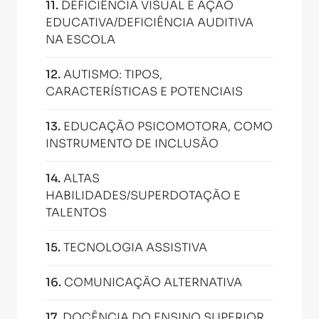
11
.
DEFICIÊNCIA VISUAL E AÇÃO
EDUCATIVA/DEFICIÊNCIA AUDITIVA
NA ESCOLA
12
.
AUTISMO: TIPOS,
CARACTERÍSTICAS E POTENCIAIS
13
.
EDUCAÇÃO PSICOMOTORA, COMO
INSTRUMENTO DE INCLUSÃO
14
.
ALTAS
HABILIDADES/SUPERDOTAÇÃO E
TALENTOS
15
.
TECNOLOGIA ASSISTIVA
16
.
COMUNICAÇÃO ALTERNATIVA
17
.
DOCÊNCIA DO ENSINO SUPERIOR