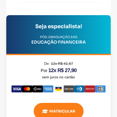
Seja especialista!
PÓS-GRADUAÇÃO EAD
EDUCAÇÃO FINANCEIRA
De:
12x R$ 41,67
12x R$ 27,90
Por
sem juros no cartão
MATRICULAR