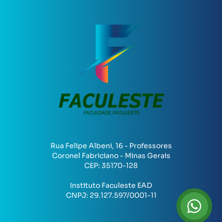
Rua Felipe Albeni, 16 - Professores
Coronel Fabriciano - Minas Gerais
CEP:
35170-128
Instituto Faculeste EAD
CNPJ:
29.127.597/0001-11