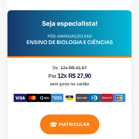
Seja especialista!
PÓS-GRADUAÇÃO EAD
ENSINO DE BIOLOGIA E CIÊNCIAS
De:
12x R$ 41,67
12x R$ 27,90
Por
sem juros no cartão
MATRICULAR