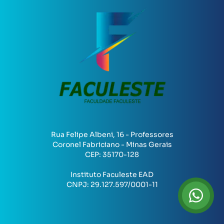
Rua Felipe Albeni, 16 - Professores
Coronel Fabriciano - Minas Gerais
CEP:
35170-128
Instituto Faculeste EAD
CNPJ:
29.127.597/0001-11