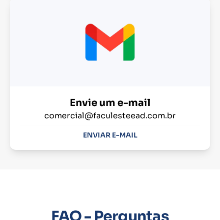
Envie um e-mail
comercial@faculesteead.com.br
ENVIAR E-MAIL
FAQ - Perguntas