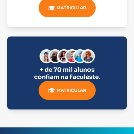
MATRICULAR
+ de 70 mil alunos
confiam na
Faculeste
.
MATRICULAR