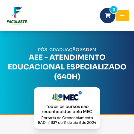
0
PÓS-GRADUAÇÃO EAD EM
AEE - ATENDIMENTO
EDUCACIONAL ESPECIALIZADO
(640H)
Todos os cursos são
reconhecidos pelo MEC
Portaria de Credenciamento
EAD n° 337 de 11 de abril de 2024