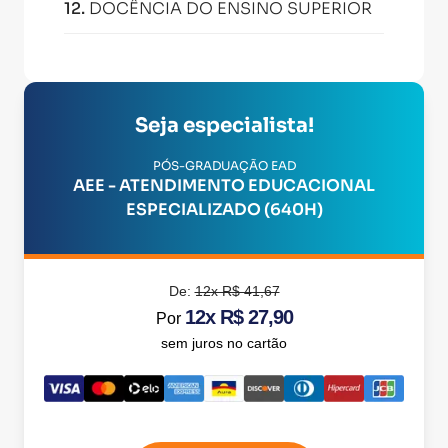
12
.
DOCÊNCIA DO ENSINO SUPERIOR
Seja especialista!
PÓS-GRADUAÇÃO EAD
AEE - ATENDIMENTO EDUCACIONAL
ESPECIALIZADO (640H)
De:
12x R$ 41,67
12x R$ 27,90
Por
sem juros no cartão