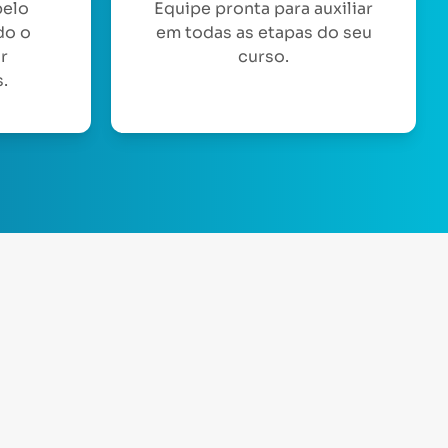
pelo
Equipe pronta para auxiliar
do o
em todas as etapas do seu
or
curso.
.