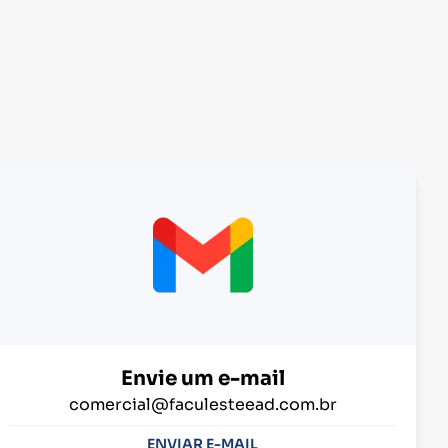
Envie um e-mail
comercial@faculesteead.com.br
ENVIAR E-MAIL