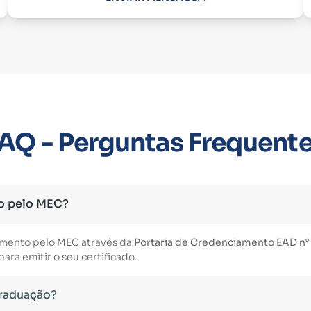
AQ - Perguntas Frequent
o pelo MEC?
imento pelo MEC através da
Portaria de Credenciamento EAD n° 3
ara emitir o seu certificado.
Graduação?