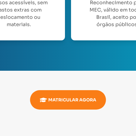
sos acessíveis, sem
Reconhecimento 
astos extras com
MEC, válido em to
eslocamento ou
Brasil, aceito p
materiais.
órgãos públicos
MATRICULAR AGORA