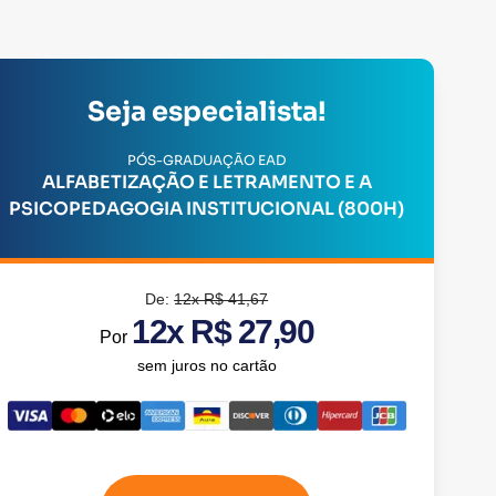
Seja especialista!
PÓS-GRADUAÇÃO EAD
ALFABETIZAÇÃO E LETRAMENTO E A
PSICOPEDAGOGIA INSTITUCIONAL (800H)
De:
12x R$ 41,67
12x R$ 27,90
Por
sem juros no cartão