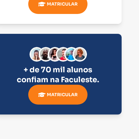
MATRICULAR
+ de 70 mil alunos
confiam na
Faculeste
.
MATRICULAR