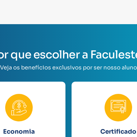
or que escolher a Faculest
Veja os benefícios exclusivos por ser nosso aluno
Economia
Certificado