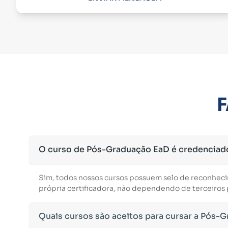
F
O curso de Pós-Graduação EaD é credenciad
Sim, todos nossos cursos possuem selo de reconhec
própria certificadora, não dependendo de terceiros p
Quais cursos são aceitos para cursar a Pós-