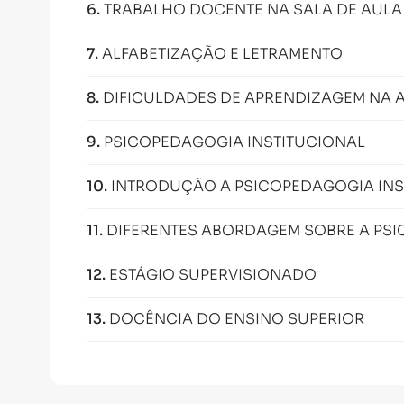
6
.
TRABALHO DOCENTE NA SALA DE AULA
7
.
ALFABETIZAÇÃO E LETRAMENTO
8
.
DIFICULDADES DE APRENDIZAGEM NA 
9
.
PSICOPEDAGOGIA INSTITUCIONAL
10
.
INTRODUÇÃO A PSICOPEDAGOGIA INST
11
.
DIFERENTES ABORDAGEM SOBRE A PSI
12
.
ESTÁGIO SUPERVISIONADO
13
.
DOCÊNCIA DO ENSINO SUPERIOR