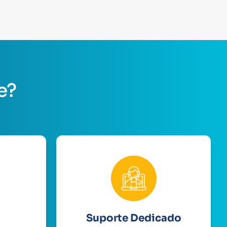
e?
Suporte Dedicado