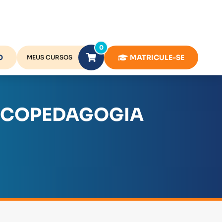
0
O
MATRICULE-SE
MEUS CURSOS
SICOPEDAGOGIA