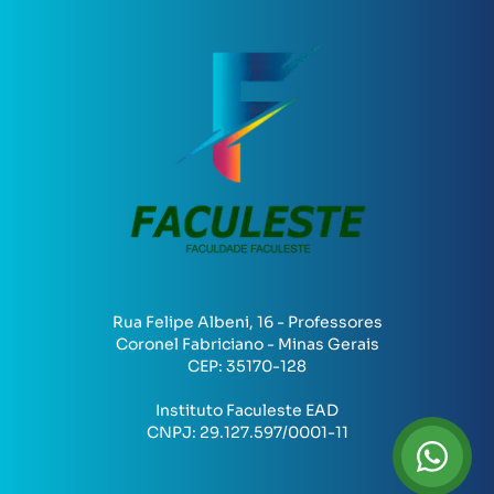
Rua Felipe Albeni, 16 - Professores
Coronel Fabriciano - Minas Gerais
CEP:
35170-128
Instituto Faculeste EAD
CNPJ:
29.127.597/0001-11