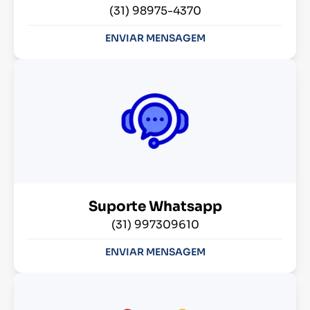
(31) 98975-4370
ENVIAR MENSAGEM
Suporte Whatsapp
(31) 997309610
ENVIAR MENSAGEM