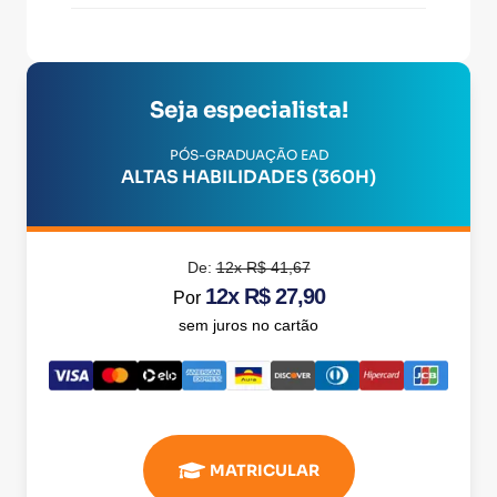
Seja especialista!
PÓS-GRADUAÇÃO EAD
ALTAS HABILIDADES (360H)
De:
12x R$ 41,67
12x R$ 27,90
Por
sem juros no cartão
MATRICULAR