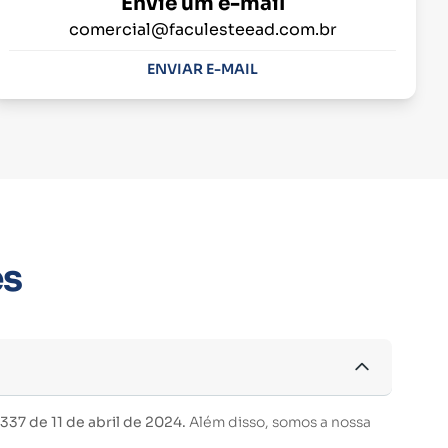
Envie um e-mail
comercial@faculesteead.com.br
ENVIAR E-MAIL
es
37 de 11 de abril de 2024.
Além disso, somos a nossa