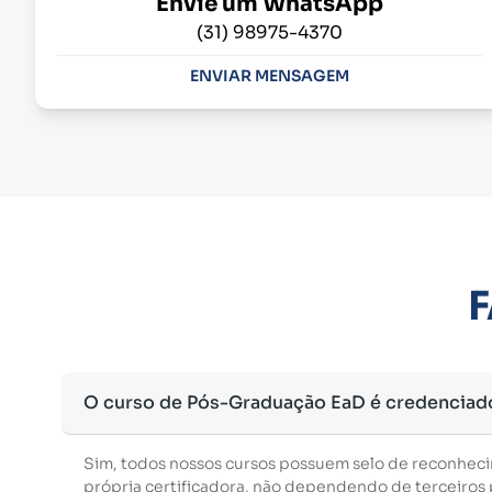
Envie um WhatsApp
(31) 98975-4370
ENVIAR MENSAGEM
F
O curso de Pós-Graduação EaD é credenciad
Sim, todos nossos cursos possuem selo de reconhec
própria certificadora, não dependendo de terceiros p