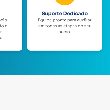
Suporte Dedicado
pelo
Equipe pronta para auxiliar
do o
em todas as etapas do seu
or
curso.
.