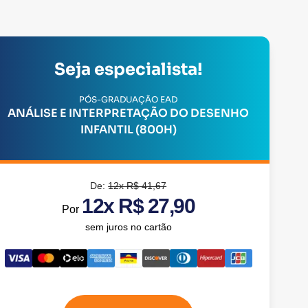
Seja especialista!
PÓS-GRADUAÇÃO EAD
ANÁLISE E INTERPRETAÇÃO DO DESENHO
INFANTIL (800H)
De:
12x R$ 41,67
12x R$ 27,90
Por
sem juros no cartão