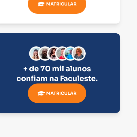
MATRICULAR
+ de 70 mil alunos
confiam na
Faculeste
.
MATRICULAR