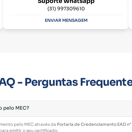
Suporte Whatsapp
(31) 997309610
ENVIAR MENSAGEM
AQ - Perguntas Frequent
o pelo MEC?
imento pelo MEC através da
Portaria de Credenciamento EAD n° 3
ara emitir o seu certificado.