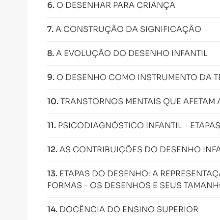
6
.
O DESENHAR PARA CRIANÇA
7
.
A CONSTRUÇÃO DA SIGNIFICAÇÃO
8
.
A EVOLUÇÃO DO DESENHO INFANTIL
9
.
O DESENHO COMO INSTRUMENTO DA T
10
.
TRANSTORNOS MENTAIS QUE AFETAM 
11
.
PSICODIAGNÓSTICO INFANTIL - ETAPA
12
.
AS CONTRIBUIÇÕES DO DESENHO INF
13
.
ETAPAS DO DESENHO: A REPRESENTAÇÃ
FORMAS - OS DESENHOS E SEUS TAMAN
14
.
DOCÊNCIA DO ENSINO SUPERIOR