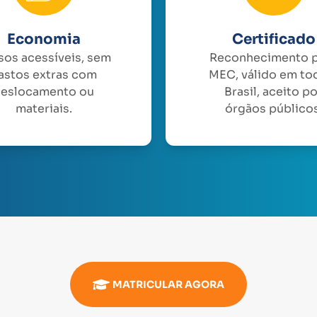
Economia
Certificado
sos acessíveis, sem
Reconhecimento 
astos extras com
MEC, válido em to
eslocamento ou
Brasil, aceito p
materiais.
órgãos públicos
MATRICULAR AGORA