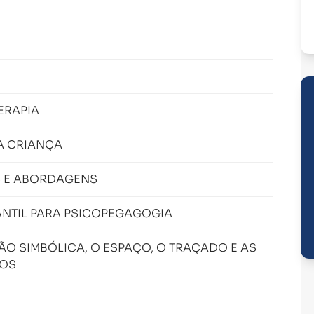
ERAPIA
A CRIANÇA
S E ABORDAGENS
ANTIL PARA PSICOPEGAGOGIA
O SIMBÓLICA, O ESPAÇO, O TRAÇADO E AS
HOS