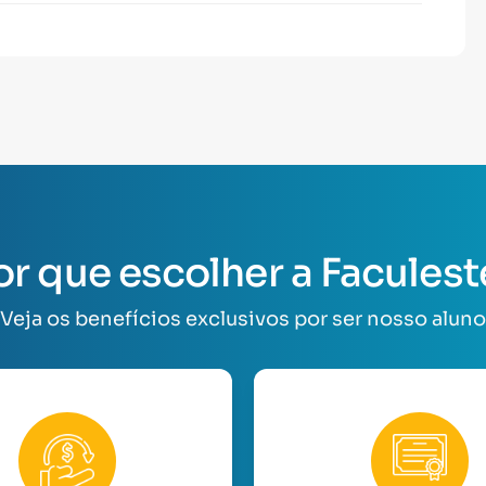
or que escolher a Faculest
Veja os benefícios exclusivos por ser nosso aluno