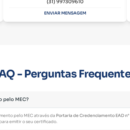
(31) 997309610
ENVIAR MENSAGEM
AQ - Perguntas Frequent
o pelo MEC?
imento pelo MEC através da
Portaria de Credenciamento EAD n° 3
ara emitir o seu certificado.