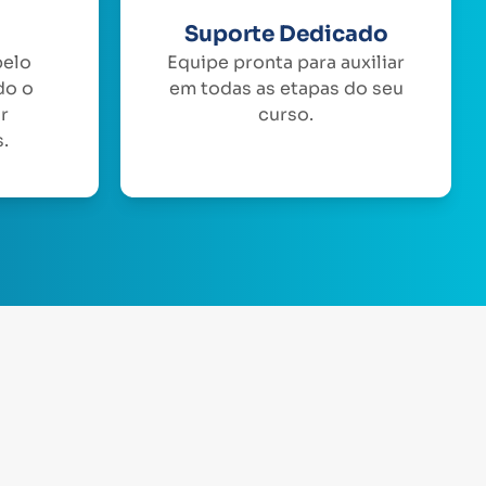
Suporte Dedicado
pelo
Equipe pronta para auxiliar
do o
em todas as etapas do seu
or
curso.
.