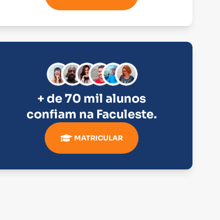
+ de 70 mil alunos
confiam na
Faculeste
.
MATRICULAR