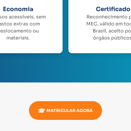
Economia
Certificado
sos acessíveis, sem
Reconhecimento 
astos extras com
MEC, válido em to
eslocamento ou
Brasil, aceito p
materiais.
órgãos públicos
MATRICULAR AGORA