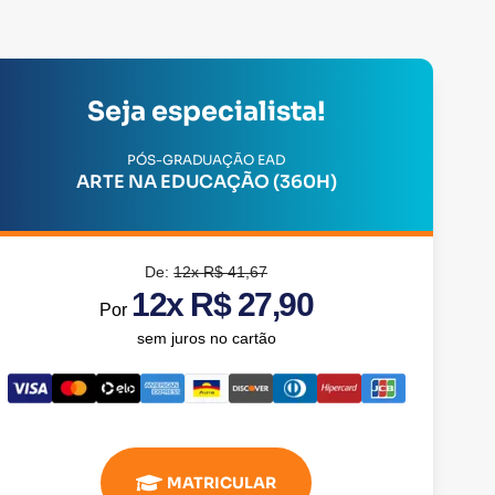
Seja especialista!
PÓS-GRADUAÇÃO EAD
ARTE NA EDUCAÇÃO (360H)
De:
12x R$ 41,67
12x R$ 27,90
Por
sem juros no cartão
MATRICULAR