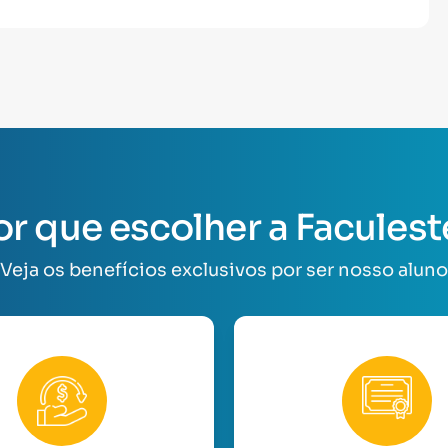
or que escolher a Faculest
Veja os benefícios exclusivos por ser nosso aluno