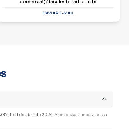
comercial@faculesteead.com.br
ENVIAR E-MAIL
es
37 de 11 de abril de 2024.
Além disso, somos a nossa