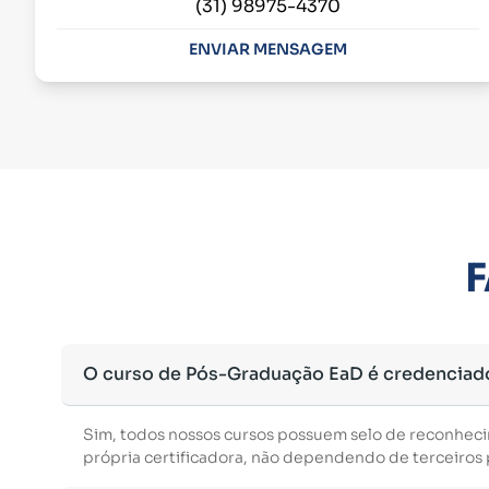
(31) 98975-4370
ENVIAR MENSAGEM
F
O curso de Pós-Graduação EaD é credenciad
Sim, todos nossos cursos possuem selo de reconhec
própria certificadora, não dependendo de terceiros p