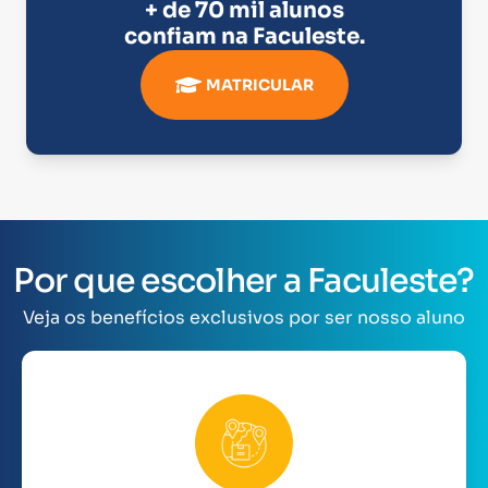
+ de 70 mil alunos
confiam na
Faculeste
.
MATRICULAR
Por que escolher a Faculeste?
Veja os benefícios exclusivos por ser nosso aluno