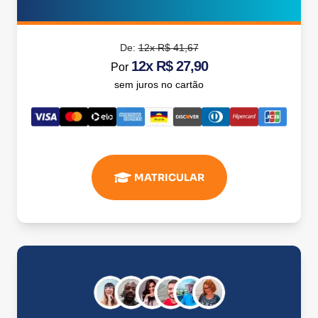
De:
12x R$ 41,67
12x R$ 27,90
Por
sem juros no cartão
MATRICULAR