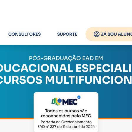
CONSULTORES
SUPORTE
JÁ SOU ALUN
PÓS-GRADUAÇÃO EAD EM
UCACIONAL ESPECIALI
CURSOS MULTIFUNCION
Todos os cursos são
reconhecidos pelo MEC
Portaria de Credenciamento
EAD n° 337 de 11 de abril de 2024