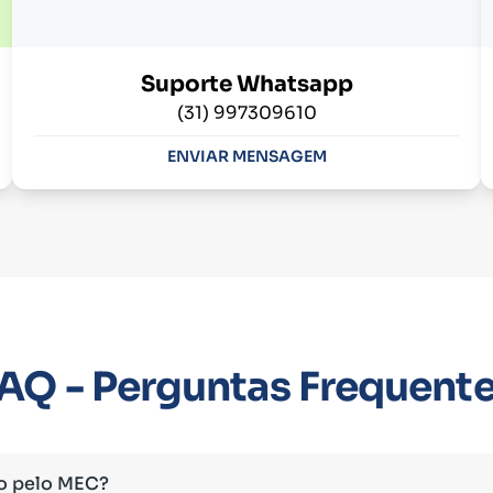
Suporte Whatsapp
(31) 997309610
ENVIAR MENSAGEM
AQ - Perguntas Frequent
o pelo MEC?