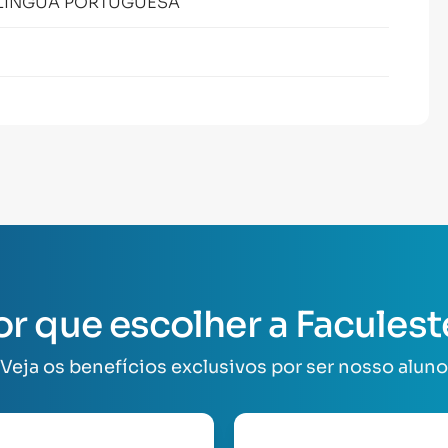
A LÍNGUA PORTUGUESA
or que escolher a Faculest
Veja os benefícios exclusivos por ser nosso aluno