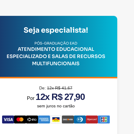
Seja especialista!
PÓS-GRADUAÇÃO EAD
ATENDIMENTO EDUCACIONAL
ESPECIALIZADO E SALAS DE RECURSOS
MULTIFUNCIONAIS
De:
12x R$ 41,67
12x R$ 27,90
Por
sem juros no cartão