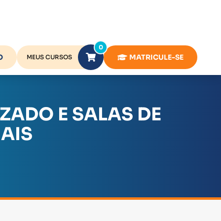
0
O
MATRICULE-SE
MEUS CURSOS
ZADO E SALAS DE
AIS