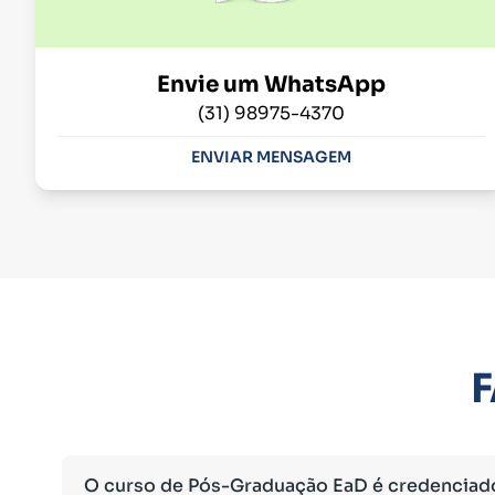
Envie um WhatsApp
(31) 98975-4370
ENVIAR MENSAGEM
F
O curso de Pós-Graduação EaD é credenciad