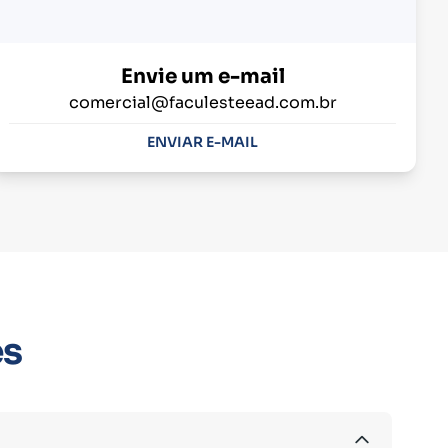
Envie um e-mail
comercial@faculesteead.com.br
ENVIAR E-MAIL
es