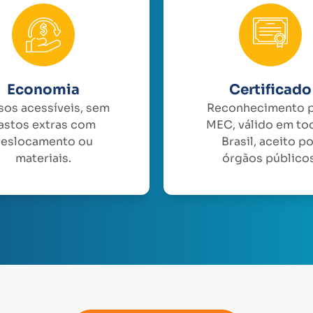
Economia
Certificado
sos acessíveis, sem
Reconhecimento 
astos extras com
MEC, válido em to
eslocamento ou
Brasil, aceito p
materiais.
órgãos públicos