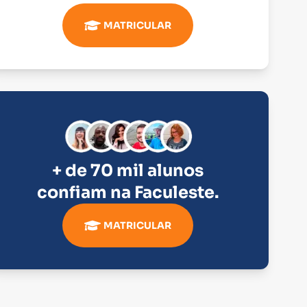
MATRICULAR
+ de 70 mil alunos
confiam na
Faculeste
.
MATRICULAR