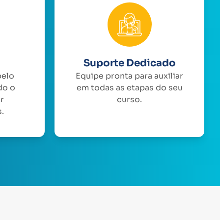
Suporte Dedicado
pelo
Equipe pronta para auxiliar
do o
em todas as etapas do seu
or
curso.
.