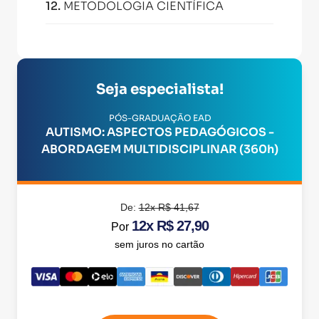
12
.
METODOLOGIA CIENTÍFICA
Seja especialista!
PÓS-GRADUAÇÃO EAD
AUTISMO: ASPECTOS PEDAGÓGICOS -
ABORDAGEM MULTIDISCIPLINAR (360h)
De:
12x R$ 41,67
12x R$ 27,90
Por
sem juros no cartão