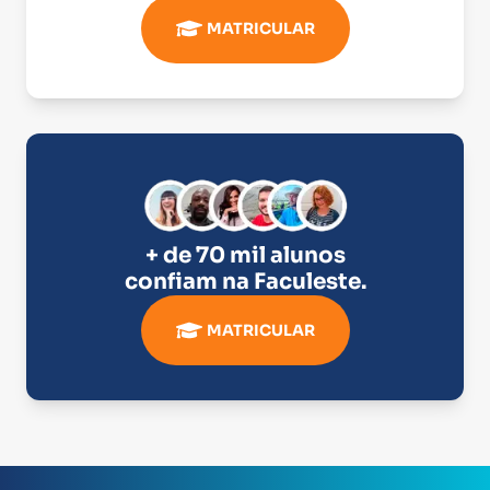
MATRICULAR
+ de 70 mil alunos
confiam na
Faculeste
.
MATRICULAR