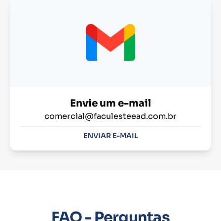
Envie um e-mail
comercial@faculesteead.com.br
ENVIAR E-MAIL
FAQ - Perguntas