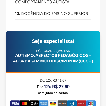
COMPORTAMENTO AUTISTA
13
.
DOCÊNCIA DO ENSINO SUPERIOR
Seja especialista!
PÓS-GRADUAÇÃO EAD
AUTISMO: ASPECTOS PEDAGÓGICOS -
ABORDAGEM MULTIDISCIPLINAR (800H)
De:
12x R$ 41,67
12x R$ 27,90
Por
sem juros no cartão