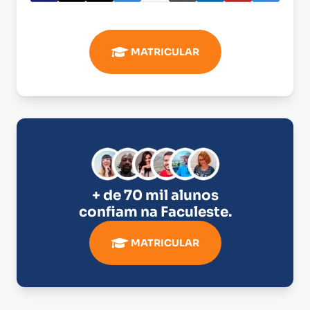
MATRICULAR
+ de 70 mil alunos
confiam na
Faculeste
.
MATRICULAR