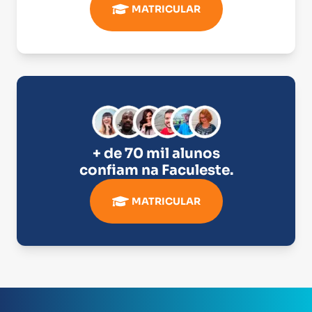
MATRICULAR
+ de 70 mil alunos
confiam na
Faculeste
.
MATRICULAR