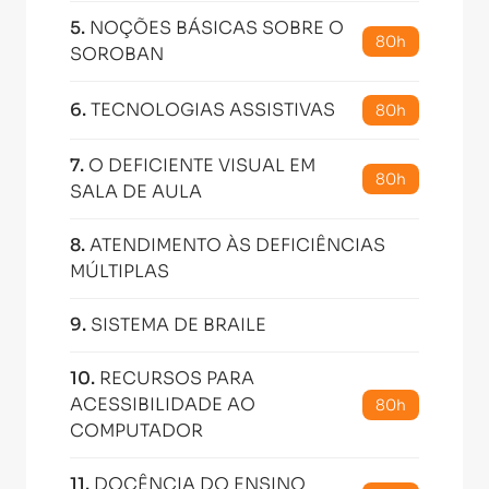
5
.
NOÇÕES BÁSICAS SOBRE O
80h
SOROBAN
6
.
TECNOLOGIAS ASSISTIVAS
80h
7
.
O DEFICIENTE VISUAL EM
80h
SALA DE AULA
8
.
ATENDIMENTO ÀS DEFICIÊNCIAS
MÚLTIPLAS
9
.
SISTEMA DE BRAILE
10
.
RECURSOS PARA
ACESSIBILIDADE AO
80h
COMPUTADOR
11
.
DOCÊNCIA DO ENSINO