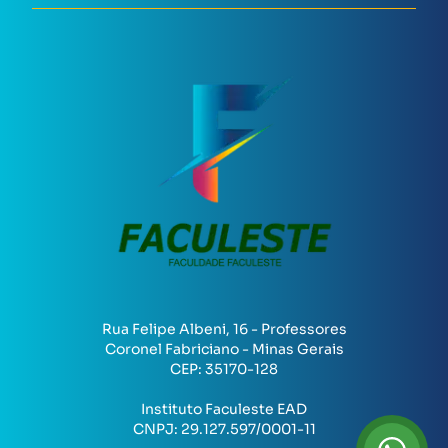
Rua Felipe Albeni, 16 - Professores
Coronel Fabriciano - Minas Gerais
CEP:
35170-128
Instituto Faculeste EAD
CNPJ:
29.127.597/0001-11