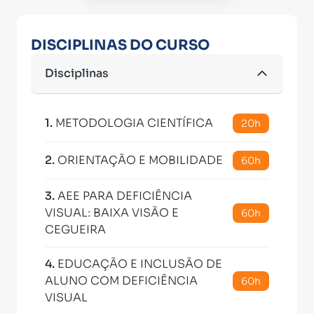
DISCIPLINAS DO CURSO
Disciplinas
1
.
METODOLOGIA CIENTÍFICA
20h
2
.
ORIENTAÇÃO E MOBILIDADE
60h
3
.
AEE PARA DEFICIÊNCIA
VISUAL: BAIXA VISÃO E
60h
CEGUEIRA
4
.
EDUCAÇÃO E INCLUSÃO DE
ALUNO COM DEFICIÊNCIA
60h
VISUAL