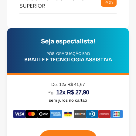
20h
SUPERIOR
Seja especialista!
PÓS-GRADUAÇÃO EAD
BRAILLE E TECNOLOGIA ASSISTIVA
De:
12x R$ 41,67
12x R$ 27,90
Por
sem juros no cartão