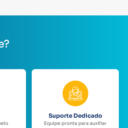
e?
Suporte Dedicado
pelo
Equipe pronta para auxiliar