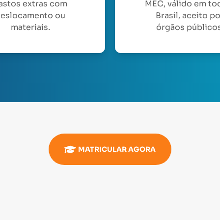
astos extras com
MEC, válido em to
eslocamento ou
Brasil, aceito p
materiais.
órgãos públicos
MATRICULAR AGORA