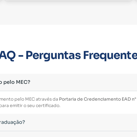
AQ - Perguntas Frequent
o pelo MEC?
imento pelo MEC através da
Portaria de Credenciamento EAD n° 3
ara emitir o seu certificado.
Graduação?