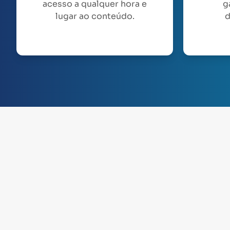
acesso a qualquer hora e
g
lugar ao conteúdo.
d