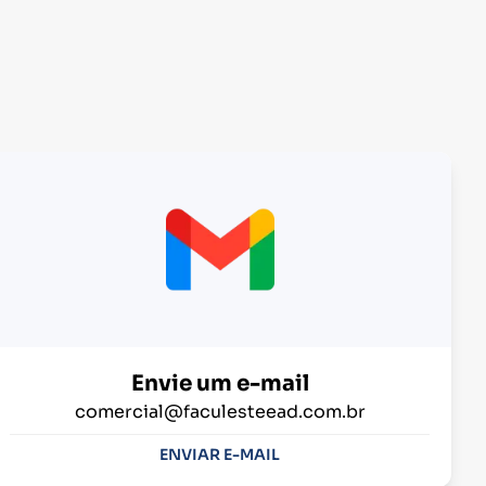
Envie um e-mail
comercial@faculesteead.com.br
ENVIAR E-MAIL