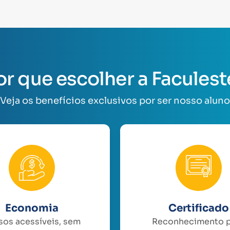
or que escolher a Faculest
Veja os benefícios exclusivos por ser nosso aluno
Economia
Certificado
sos acessíveis, sem
Reconhecimento 