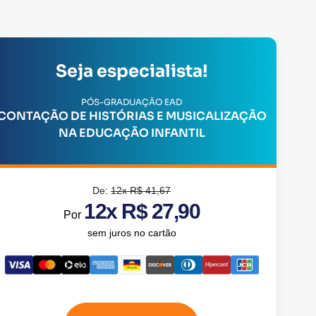
Seja especialista!
PÓS-GRADUAÇÃO EAD
CONTAÇÃO DE HISTÓRIAS E MUSICALIZAÇÃO
NA EDUCAÇÃO INFANTIL
De:
12x R$ 41,67
12x R$ 27,90
Por
sem juros no cartão