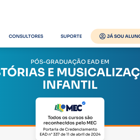
CONSULTORES
SUPORTE
JÁ SOU ALUN
PÓS-GRADUAÇÃO EAD EM
STÓRIAS E MUSICALIZA
INFANTIL
Todos os cursos são
reconhecidos pelo MEC
Portaria de Credenciamento
EAD n° 337 de 11 de abril de 2024