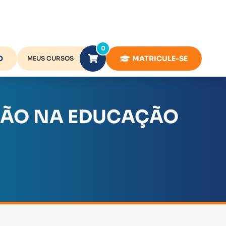
0
O
MATRICULE-SE
MEUS CURSOS
ÇÃO NA EDUCAÇÃO