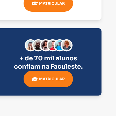
MATRICULAR
+ de 70 mil alunos
confiam na
Faculeste
.
MATRICULAR