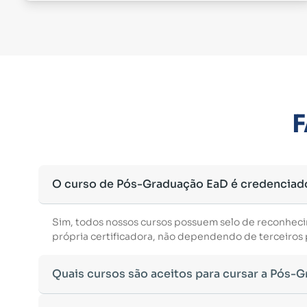
F
O curso de Pós-Graduação EaD é credenciad
Sim, todos nossos cursos possuem selo de reconhec
própria certificadora, não dependendo de terceiros p
Quais cursos são aceitos para cursar a Pós-