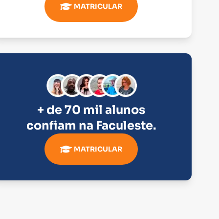
MATRICULAR
+ de 70 mil alunos
confiam na
Faculeste
.
MATRICULAR