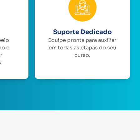
Suporte Dedicado
pelo
Equipe pronta para auxiliar
do o
em todas as etapas do seu
or
curso.
.