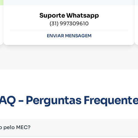
Suporte Whatsapp
(31) 997309610
ENVIAR MENSAGEM
AQ - Perguntas Frequent
o pelo MEC?