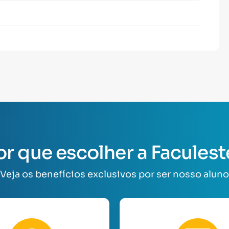
or que escolher a Faculest
Veja os benefícios exclusivos por ser nosso aluno