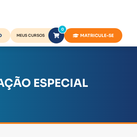
0
O
MATRICULE-SE
MEUS CURSOS
ÇÃO ESPECIAL