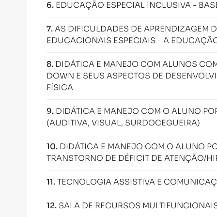
6
.
EDUCAÇÃO ESPECIAL INCLUSIVA - BAS
7
.
AS DIFICULDADES DE APRENDIZAGEM 
EDUCACIONAIS ESPECIAIS - A EDUCAÇÃO
8
.
DIDÁTICA E MANEJO COM ALUNOS COM 
DOWN E SEUS ASPECTOS DE DESENVOLVIM
FÍSICA
9
.
DIDÁTICA E MANEJO COM O ALUNO POR
(AUDITIVA, VISUAL, SURDOCEGUEIRA)
10
.
DIDÁTICA E MANEJO COM O ALUNO POR
TRANSTORNO DE DÉFICIT DE ATENÇÃO/HIP
11
.
TECNOLOGIA ASSISTIVA E COMUNICAÇ
12
.
SALA DE RECURSOS MULTIFUNCIONAI