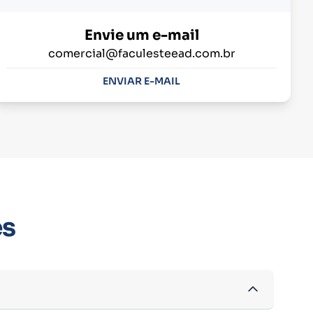
Envie um e-mail
comercial@faculesteead.com.br
ENVIAR E-MAIL
es