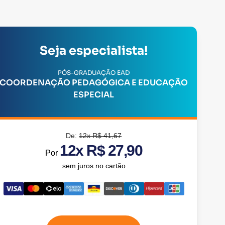
Seja especialista!
PÓS-GRADUAÇÃO EAD
COORDENAÇÃO PEDAGÓGICA E EDUCAÇÃO
ESPECIAL
De:
12x R$ 41,67
12x R$ 27,90
Por
sem juros no cartão