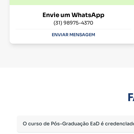
Envie um WhatsApp
(31) 98975-4370
ENVIAR MENSAGEM
F
O curso de Pós-Graduação EaD é credenciad