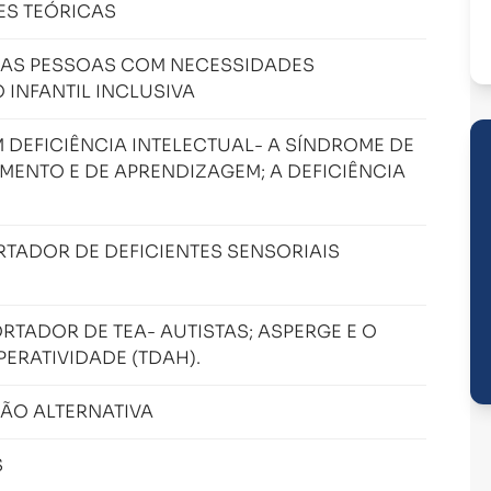
ES TEÓRICAS
DAS PESSOAS COM NECESSIDADES
 INFANTIL INCLUSIVA
DEFICIÊNCIA INTELECTUAL- A SÍNDROME DE
ENTO E DE APRENDIZAGEM; A DEFICIÊNCIA
TADOR DE DEFICIENTES SENSORIAIS
TADOR DE TEA- AUTISTAS; ASPERGE E O
ERATIVIDADE (TDAH).
ÃO ALTERNATIVA
S