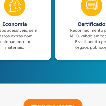
Economia
Certificado
sos acessíveis, sem
Reconhecimento 
astos extras com
MEC, válido em to
eslocamento ou
Brasil, aceito p
materiais.
órgãos públicos