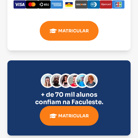
MATRICULAR
+ de 70 mil alunos
confiam na
Faculeste
.
MATRICULAR