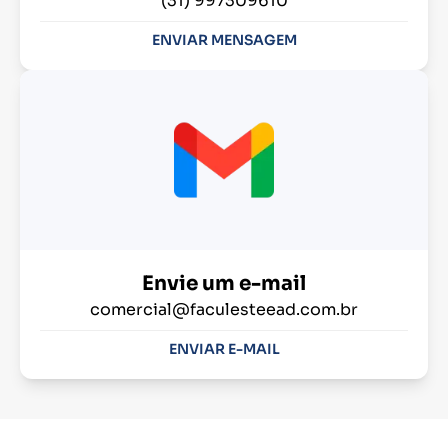
(31) 997309610
ENVIAR MENSAGEM
Envie um e-mail
comercial@faculesteead.com.br
ENVIAR E-MAIL