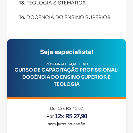
13
.
TEOLOGIA SISTEMÁTICA
14
.
DOCÊNCIA DO ENSINO SUPERIOR
Seja especialista!
PÓS-GRADUAÇÃO EAD
CURSO DE CAPACITAÇÃO PROFISSIONAL:
DOCÊNCIA DO ENSINO SUPERIOR E
TEOLOGIA
De:
12x R$ 41,67
12x R$ 27,90
Por
sem juros no cartão