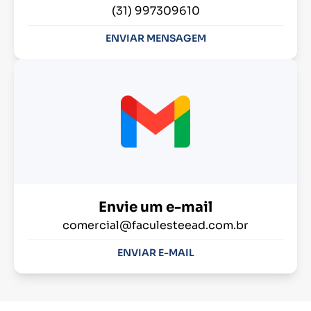
(31) 997309610
ENVIAR MENSAGEM
Envie um e-mail
comercial@faculesteead.com.br
ENVIAR E-MAIL