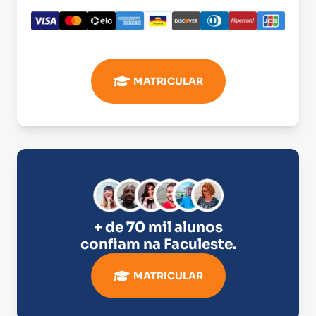
MATRICULAR
+ de 70 mil alunos
confiam na
Faculeste
.
MATRICULAR