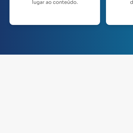
lugar ao conteúdo.
d