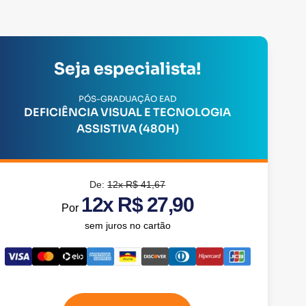
Seja especialista!
PÓS-GRADUAÇÃO EAD
DEFICIÊNCIA VISUAL E TECNOLOGIA
ASSISTIVA (480H)
De:
12x R$ 41,67
12x R$ 27,90
Por
sem juros no cartão