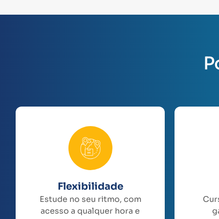
P
Flexibilidade
Estude no seu ritmo, com
Cur
acesso a qualquer hora e
g