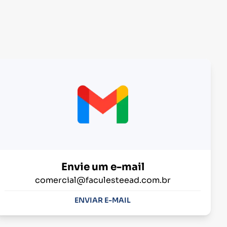
Envie um e-mail
comercial@faculesteead.com.br
ENVIAR E-MAIL