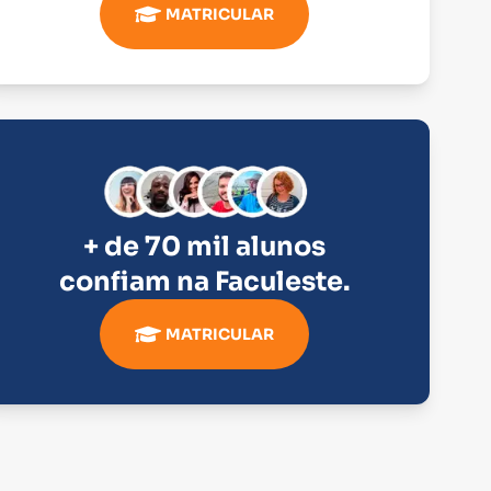
MATRICULAR
+ de 70 mil alunos
confiam na
Faculeste
.
MATRICULAR