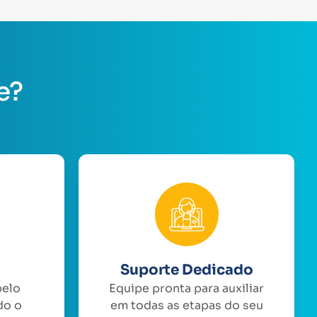
e?
Suporte Dedicado
pelo
Equipe pronta para auxiliar
do o
em todas as etapas do seu