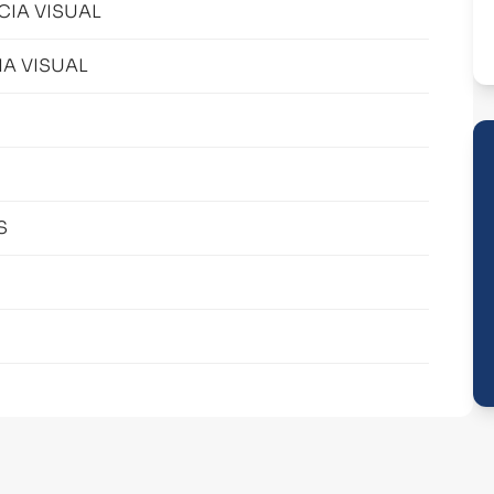
IA VISUAL
A VISUAL
S