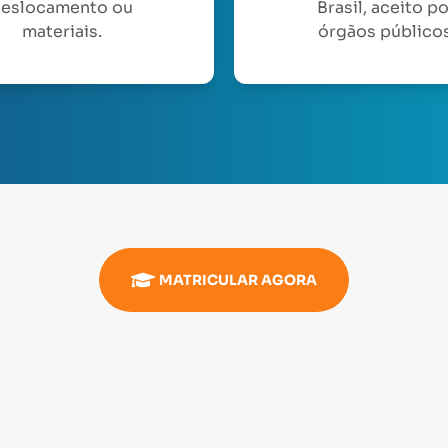
eslocamento ou
Brasil, aceito p
materiais.
órgãos públicos
MATRICULAR AGORA