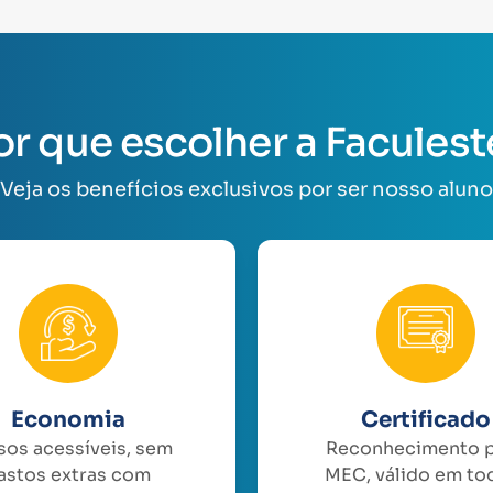
or que escolher a Faculest
Veja os benefícios exclusivos por ser nosso aluno
Economia
Certificado
sos acessíveis, sem
Reconhecimento 
astos extras com
MEC, válido em to