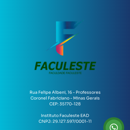
Rua Felipe Albeni, 16 - Professores
Coronel Fabriciano - Minas Gerais
CEP:
35170-128
Instituto Faculeste EAD
CNPJ:
29.127.597/0001-11