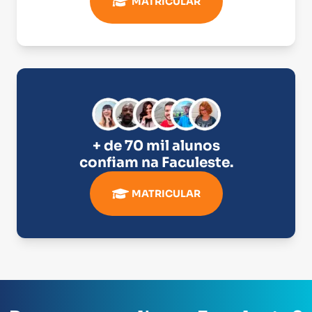
MATRICULAR
+ de 70 mil alunos
confiam na
Faculeste
.
MATRICULAR