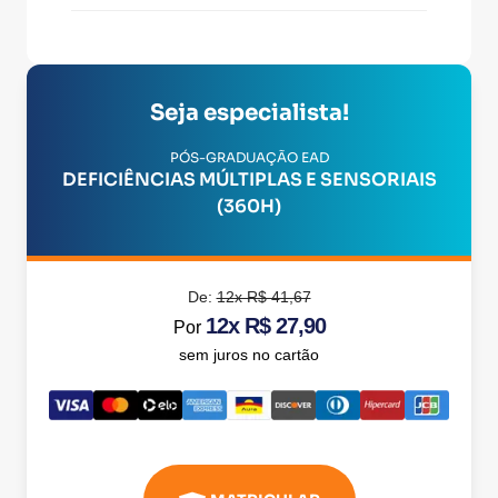
Seja especialista!
PÓS-GRADUAÇÃO EAD
DEFICIÊNCIAS MÚLTIPLAS E SENSORIAIS
(360H)
De:
12x R$ 41,67
12x R$ 27,90
Por
sem juros no cartão