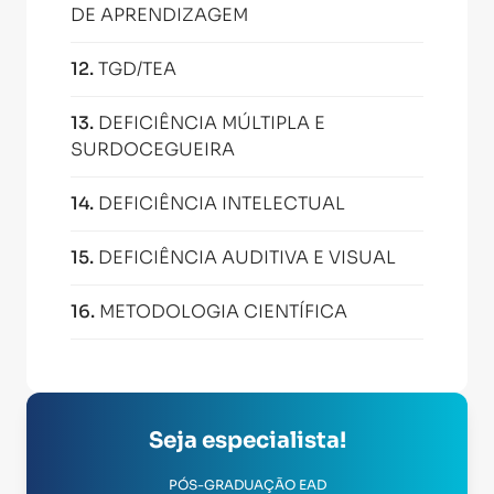
DE APRENDIZAGEM
12
.
TGD/TEA
13
.
DEFICIÊNCIA MÚLTIPLA E
SURDOCEGUEIRA
14
.
DEFICIÊNCIA INTELECTUAL
15
.
DEFICIÊNCIA AUDITIVA E VISUAL
16
.
METODOLOGIA CIENTÍFICA
Seja especialista!
PÓS-GRADUAÇÃO EAD