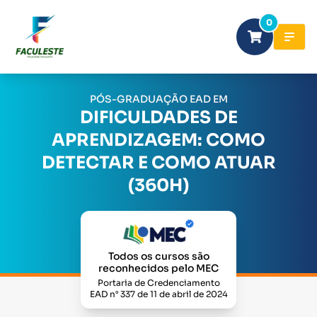
0
PÓS-GRADUAÇÃO EAD EM
DIFICULDADES DE
APRENDIZAGEM: COMO
DETECTAR E COMO ATUAR
(360H)
Todos os cursos são
reconhecidos pelo MEC
Portaria de Credenciamento
EAD n° 337 de 11 de abril de 2024