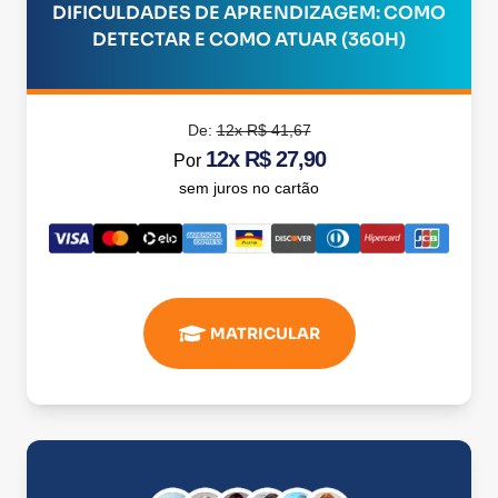
DIFICULDADES DE APRENDIZAGEM: COMO
DETECTAR E COMO ATUAR (360H)
De:
12x R$ 41,67
12x R$ 27,90
Por
sem juros no cartão
MATRICULAR