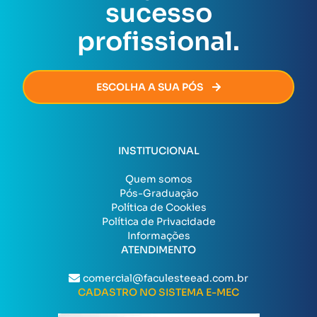
sucesso
burocracia.
profissional.
ESCOLHA A SUA PÓS
INSTITUCIONAL
Quem somos
Pós-Graduação
Política de Cookies
Política de Privacidade
Informações
ATENDIMENTO
comercial@faculesteead.com.br
CADASTRO NO SISTEMA E-MEC