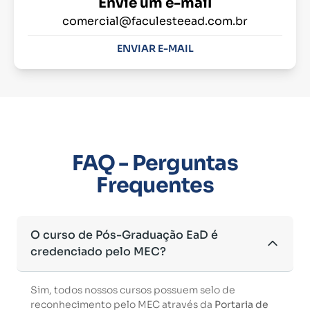
Envie um e-mail
comercial@faculesteead.com.br
ENVIAR E-MAIL
FAQ - Perguntas
Frequentes
O curso de Pós-Graduação EaD é
credenciado pelo MEC?
Sim, todos nossos cursos possuem selo de
reconhecimento pelo MEC através da
Portaria de