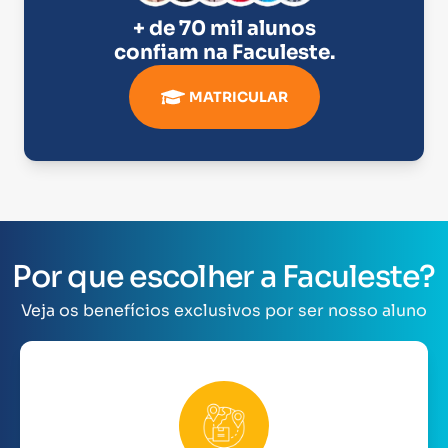
+ de 70 mil alunos
confiam na
Faculeste
.
MATRICULAR
Por que escolher a Faculeste?
Veja os benefícios exclusivos por ser nosso aluno