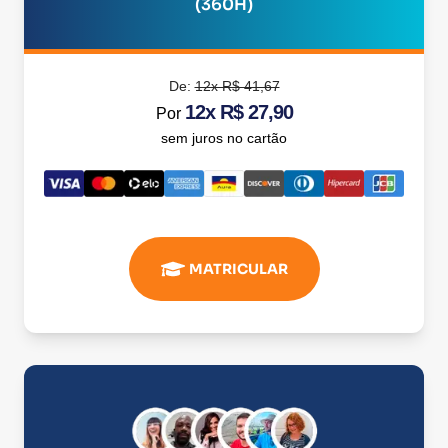
(360H)
De:
12x R$ 41,67
12x R$ 27,90
Por
sem juros no cartão
MATRICULAR