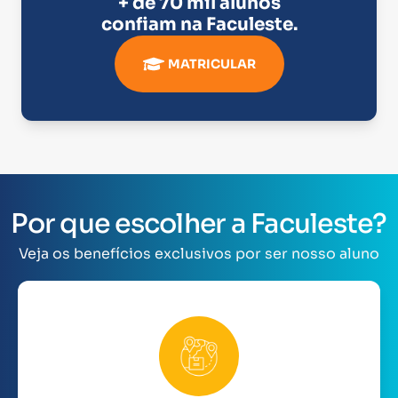
+ de 70 mil alunos
confiam na
Faculeste
.
MATRICULAR
Por que escolher a Faculeste?
Veja os benefícios exclusivos por ser nosso aluno