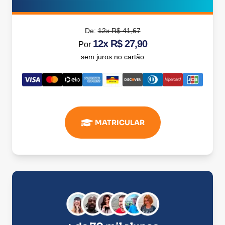
De:
12x R$ 41,67
12x R$ 27,90
Por
sem juros no cartão
MATRICULAR