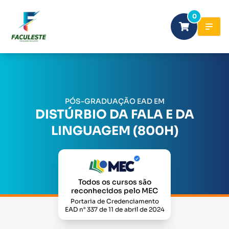
0
PÓS-GRADUAÇÃO EAD EM
DISTÚRBIO DA FALA E DA
LINGUAGEM (800H)
Todos os cursos são
reconhecidos pelo MEC
Portaria de Credenciamento
EAD n° 337 de 11 de abril de 2024