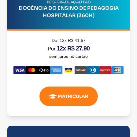
PÓS-GRADUAÇÃO EAD
DOCÊNCIA DO ENSINO DE PEDAGOGIA
HOSPITALAR (360H)
De:
12x R$ 41,67
12x R$ 27,90
Por
sem juros no cartão
MATRICULAR