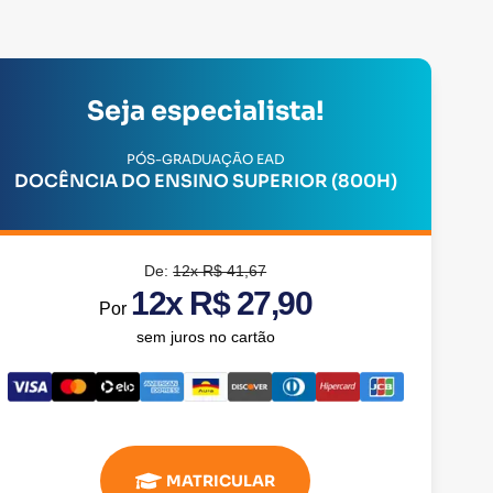
Seja especialista!
PÓS-GRADUAÇÃO EAD
DOCÊNCIA DO ENSINO SUPERIOR (800H)
De:
12x R$ 41,67
12x R$ 27,90
Por
sem juros no cartão
MATRICULAR