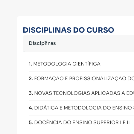
DISCIPLINAS DO CURSO
Disciplinas
1
.
METODOLOGIA CIENTÍFICA
2
.
FORMAÇÃO E PROFISSIONALIZAÇÃO D
3
.
NOVAS TECNOLOGIAS APLICADAS A E
4
.
DIDÁTICA E METODOLOGIA DO ENSINO
5
.
DOCÊNCIA DO ENSINO SUPERIOR I E II