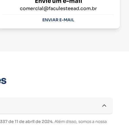
Envie um e-mail
comercial@faculesteead.com.br
ENVIAR E-MAIL
es
37 de 11 de abril de 2024.
Além disso, somos a nossa