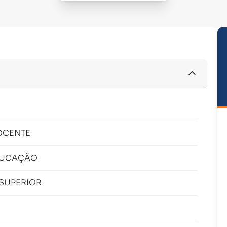
OCENTE
DUCAÇÃO
 SUPERIOR