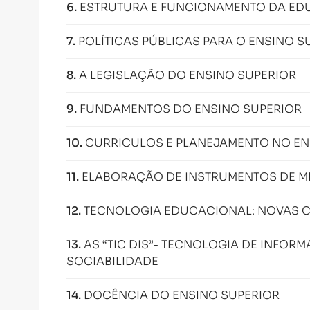
6
.
ESTRUTURA E FUNCIONAMENTO DA EDU
7
.
POLÍTICAS PÚBLICAS PARA O ENSINO S
8
.
A LEGISLAÇÃO DO ENSINO SUPERIOR
9
.
FUNDAMENTOS DO ENSINO SUPERIOR
10
.
CURRICULOS E PLANEJAMENTO NO EN
11
.
ELABORAÇÃO DE INSTRUMENTOS DE ME
12
.
TECNOLOGIA EDUCACIONAL: NOVAS 
13
.
AS “TIC DIS”- TECNOLOGIA DE INFOR
SOCIABILIDADE
14
.
DOCÊNCIA DO ENSINO SUPERIOR