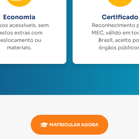
Economia
Certificado
sos acessíveis, sem
Reconhecimento 
astos extras com
MEC, válido em to
eslocamento ou
Brasil, aceito p
materiais.
órgãos públicos
MATRICULAR AGORA