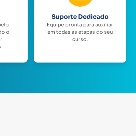
Suporte Dedicado
pelo
Equipe pronta para auxiliar
do o
em todas as etapas do seu
or
curso.
.