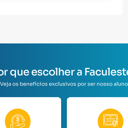
or que escolher a Faculest
Veja os benefícios exclusivos por ser nosso aluno