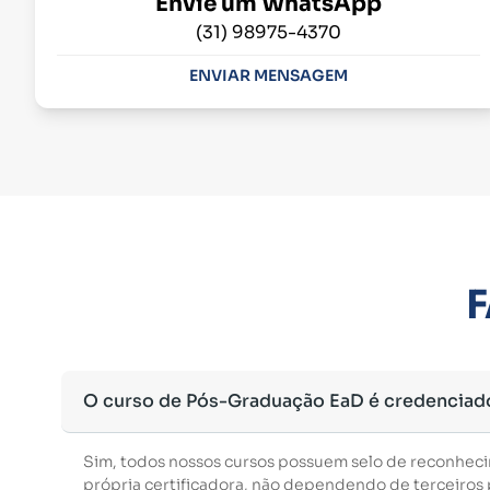
Envie um WhatsApp
(31) 98975-4370
ENVIAR MENSAGEM
F
O curso de Pós-Graduação EaD é credenciad
Sim, todos nossos cursos possuem selo de reconhec
própria certificadora, não dependendo de terceiros p