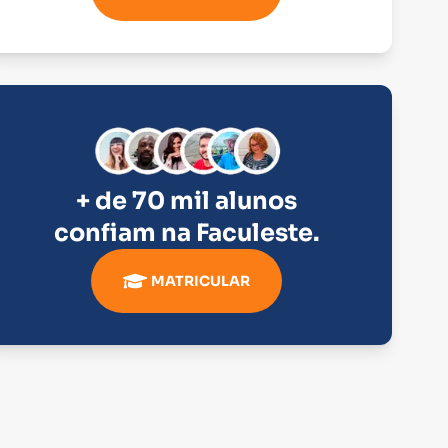
+ de 70 mil alunos
confiam na
Faculeste
.
MATRICULAR