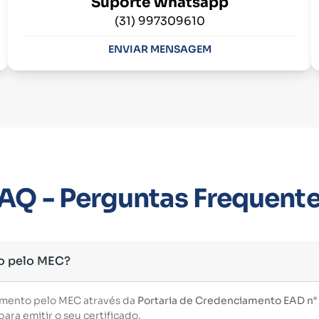
Suporte Whatsapp
(31) 997309610
ENVIAR MENSAGEM
AQ - Perguntas Frequent
o pelo MEC?
imento pelo MEC através da
Portaria de Credenciamento EAD n° 3
ara emitir o seu certificado.