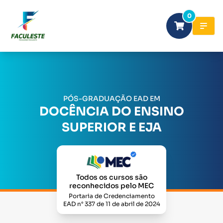
0
PÓS-GRADUAÇÃO EAD EM
DOCÊNCIA DO ENSINO
SUPERIOR E EJA
Todos os cursos são
reconhecidos pelo MEC
Portaria de Credenciamento
EAD n° 337 de 11 de abril de 2024