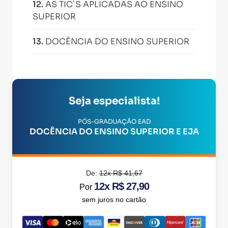
12
.
AS TIC´S APLICADAS AO ENSINO
SUPERIOR
13
.
DOCÊNCIA DO ENSINO SUPERIOR
Seja especialista!
PÓS-GRADUAÇÃO EAD
DOCÊNCIA DO ENSINO SUPERIOR E EJA
De:
12x R$ 41,67
12x R$ 27,90
Por
sem juros no cartão