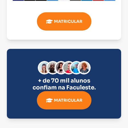
MATRICULAR
+ de 70 mil alunos
confiam na
Faculeste
.
MATRICULAR