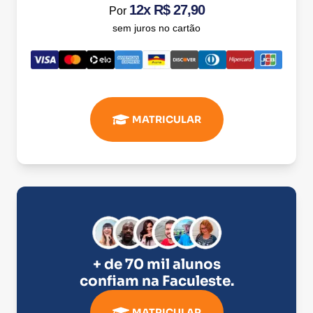
12x R$ 27,90
Por
sem juros no cartão
MATRICULAR
+ de 70 mil alunos
confiam na
Faculeste
.
MATRICULAR