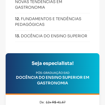
NOVAS TENDÊNCIAS EM
GASTRONOMIA
12
.
FUNDAMENTOS E TENDÊNCIAS
PEDAGÓGICAS
13
.
DOCÊNCIA DO ENSINO SUPERIOR
Seja especialista!
PÓS-GRADUAÇÃO EAD
DOCÊNCIA DO ENSINO SUPERIOR EM
GASTRONOMIA
De:
12x R$ 41,67