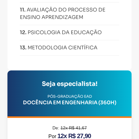
11
.
AVALIAÇÃO DO PROCESSO DE
ENSINO APRENDIZAGEM
12
.
PSICOLOGIA DA EDUCAÇÃO
13
.
METODOLOGIA CIENTÍFICA
Seja especialista!
PÓS-GRADUAÇÃO EAD
DOCÊNCIA EM ENGENHARIA (360H)
De:
12x R$ 41,67
12x R$ 27,90
Por