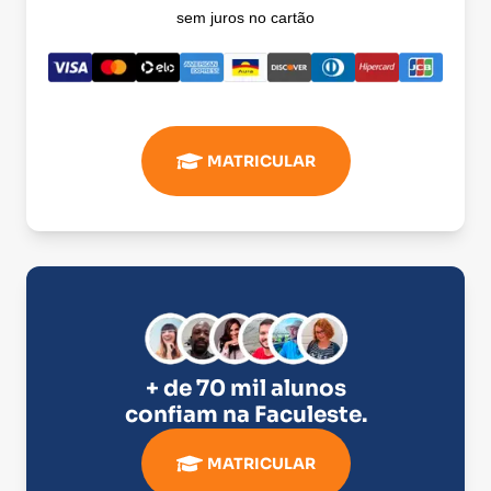
sem juros no cartão
MATRICULAR
+ de 70 mil alunos
confiam na
Faculeste
.
MATRICULAR