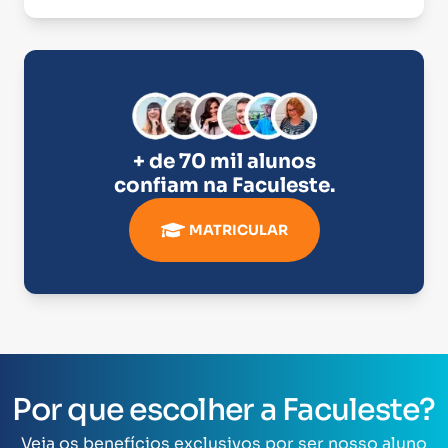
+ de 70 mil alunos
confiam na
Faculeste
.
MATRICULAR
Por que escolher a Faculeste?
Veja os benefícios exclusivos por ser nosso aluno