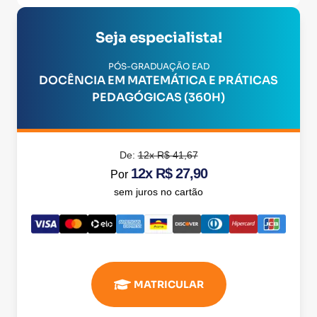
Seja especialista!
PÓS-GRADUAÇÃO EAD
DOCÊNCIA EM MATEMÁTICA E PRÁTICAS
PEDAGÓGICAS (360H)
De:
12x R$ 41,67
12x R$ 27,90
Por
sem juros no cartão
MATRICULAR