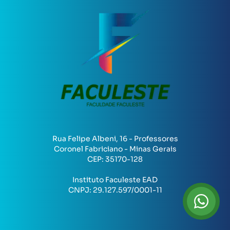
Rua Felipe Albeni, 16 - Professores
Coronel Fabriciano - Minas Gerais
CEP:
35170-128
Instituto Faculeste EAD
CNPJ:
29.127.597/0001-11