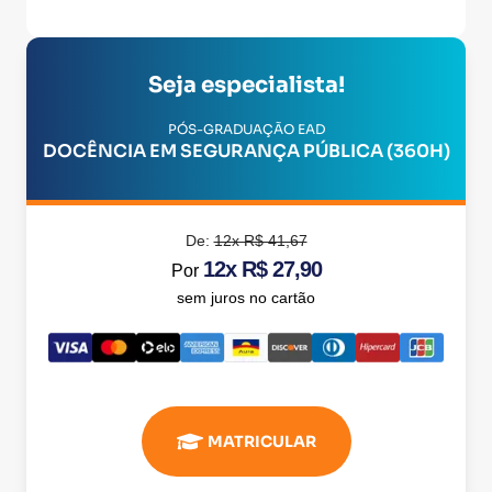
Seja especialista!
PÓS-GRADUAÇÃO EAD
DOCÊNCIA EM SEGURANÇA PÚBLICA (360H)
De:
12x R$ 41,67
12x R$ 27,90
Por
sem juros no cartão
MATRICULAR