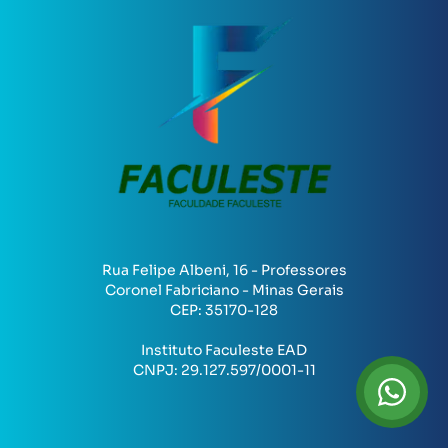
Rua Felipe Albeni, 16 - Professores
Coronel Fabriciano - Minas Gerais
CEP:
35170-128
Instituto Faculeste EAD
CNPJ:
29.127.597/0001-11