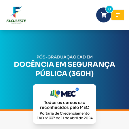
0
PÓS-GRADUAÇÃO EAD EM
DOCÊNCIA EM SEGURANÇA
PÚBLICA (360H)
Todos os cursos são
reconhecidos pelo MEC
Portaria de Credenciamento
EAD n° 337 de 11 de abril de 2024