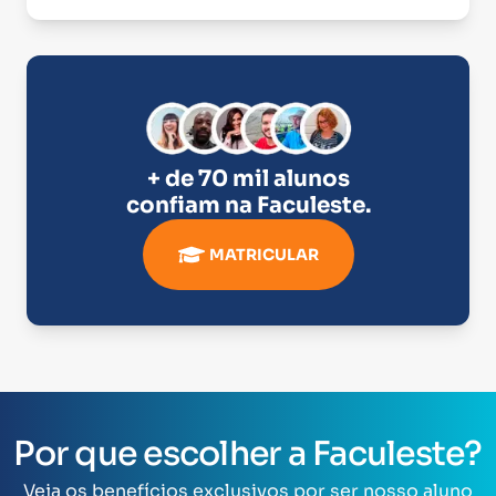
+ de 70 mil alunos
confiam na
Faculeste
.
MATRICULAR
Por que escolher a Faculeste?
Veja os benefícios exclusivos por ser nosso aluno