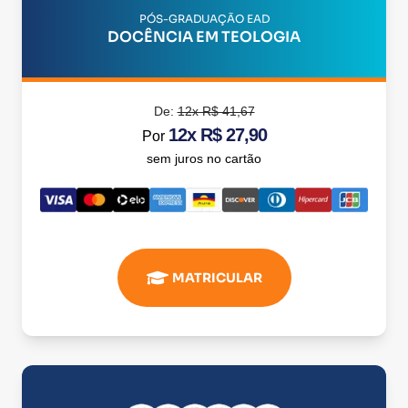
PÓS-GRADUAÇÃO EAD
DOCÊNCIA EM TEOLOGIA
De:
12x R$ 41,67
12x R$ 27,90
Por
sem juros no cartão
MATRICULAR