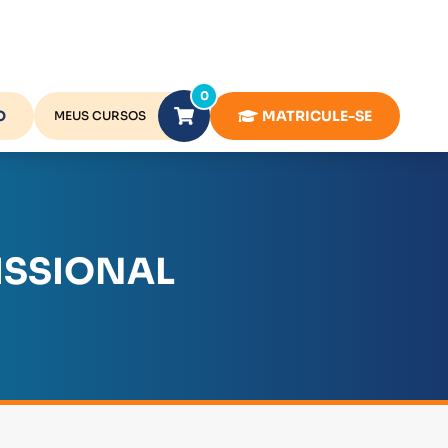
0
O
MATRICULE-SE
MEUS CURSOS
ISSIONAL