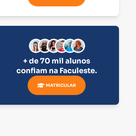
+ de 70 mil alunos
confiam na
Faculeste
.
MATRICULAR