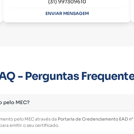
(31) 997309610
ENVIAR MENSAGEM
AQ - Perguntas Frequent
o pelo MEC?
imento pelo MEC através da
Portaria de Credenciamento EAD n° 3
ara emitir o seu certificado.