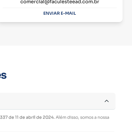
comercial@faculesteead.com.br
ENVIAR E-MAIL
es
37 de 11 de abril de 2024.
Além disso, somos a nossa