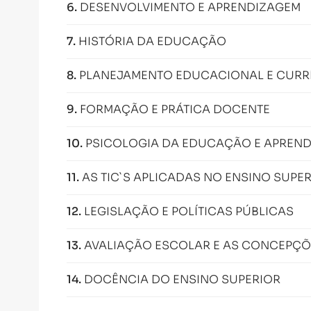
6
.
DESENVOLVIMENTO E APRENDIZAGEM
7
.
HISTÓRIA DA EDUCAÇÃO
8
.
PLANEJAMENTO EDUCACIONAL E CURR
9
.
FORMAÇÃO E PRÁTICA DOCENTE
10
.
PSICOLOGIA DA EDUCAÇÃO E APREN
11
.
AS TIC`S APLICADAS NO ENSINO SUPE
12
.
LEGISLAÇÃO E POLÍTICAS PÚBLICAS
13
.
AVALIAÇÃO ESCOLAR E AS CONCEPÇÕ
14
.
DOCÊNCIA DO ENSINO SUPERIOR