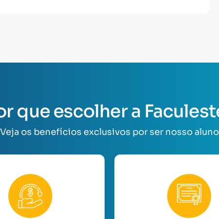
or que escolher a Faculest
Veja os benefícios exclusivos por ser nosso aluno