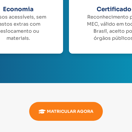
Economia
Certificado
sos acessíveis, sem
Reconhecimento 
astos extras com
MEC, válido em to
eslocamento ou
Brasil, aceito p
materiais.
órgãos públicos
MATRICULAR AGORA