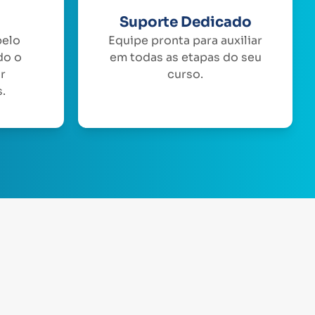
Suporte Dedicado
pelo
Equipe pronta para auxiliar
do o
em todas as etapas do seu
or
curso.
.