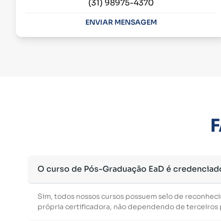
(31) 98975-4370
ENVIAR MENSAGEM
F
O curso de Pós-Graduação EaD é credenciad
Sim, todos nossos cursos possuem selo de reconhec
própria certificadora, não dependendo de terceiros p