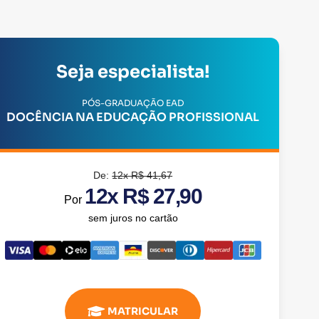
Seja especialista!
PÓS-GRADUAÇÃO EAD
DOCÊNCIA NA EDUCAÇÃO PROFISSIONAL
De:
12x R$ 41,67
12x R$ 27,90
Por
sem juros no cartão
MATRICULAR