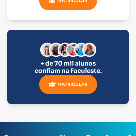
MATRICULAR
+ de 70 mil alunos
confiam na
Faculeste
.
MATRICULAR