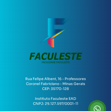
Rua Felipe Albeni, 16 - Professores
Coronel Fabriciano - Minas Gerais
CEP:
35170-128
Instituto Faculeste EAD
CNPJ:
29.127.597/0001-11