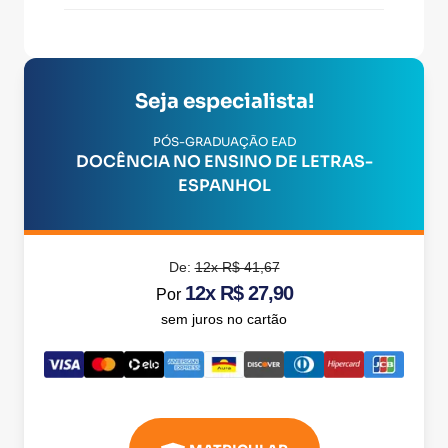
Seja especialista!
PÓS-GRADUAÇÃO EAD
DOCÊNCIA NO ENSINO DE LETRAS-
ESPANHOL
De:
12x R$ 41,67
12x R$ 27,90
Por
sem juros no cartão