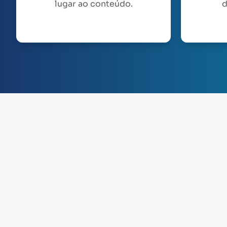
lugar ao conteúdo.
d