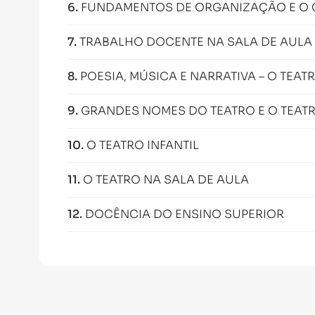
6
.
FUNDAMENTOS DE ORGANIZAÇÃO E O 
7
.
TRABALHO DOCENTE NA SALA DE AULA 
8
.
POESIA, MÚSICA E NARRATIVA – O TEAT
9
.
GRANDES NOMES DO TEATRO E O TEAT
10
.
O TEATRO INFANTIL
11
.
O TEATRO NA SALA DE AULA
12
.
DOCÊNCIA DO ENSINO SUPERIOR