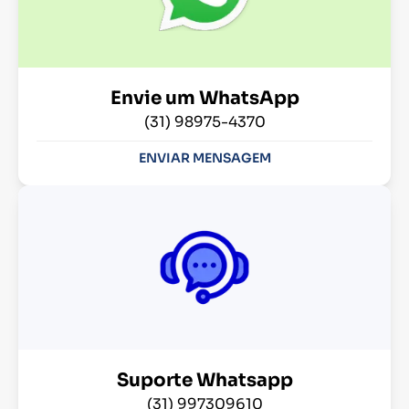
Envie um WhatsApp
(31) 98975-4370
ENVIAR MENSAGEM
Suporte Whatsapp
(31) 997309610