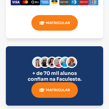
MATRICULAR
+ de 70 mil alunos
confiam na
Faculeste
.
MATRICULAR