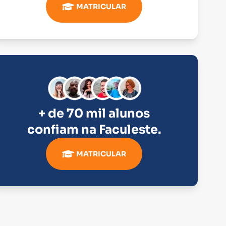
MATRICULAR
+ de 70 mil alunos
confiam na
Faculeste
.
MATRICULAR