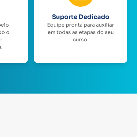
Suporte Dedicado
pelo
Equipe pronta para auxiliar
do o
em todas as etapas do seu
or
curso.
.