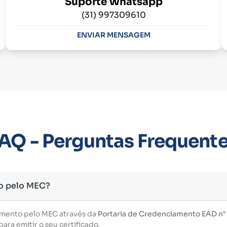
Suporte Whatsapp
(31) 997309610
ENVIAR MENSAGEM
AQ - Perguntas Frequent
o pelo MEC?
imento pelo MEC através da
Portaria de Credenciamento EAD n° 3
ara emitir o seu certificado.