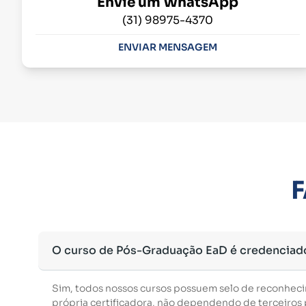
Envie um WhatsApp
(31) 98975-4370
ENVIAR MENSAGEM
F
O curso de Pós-Graduação EaD é credenciad
Sim, todos nossos cursos possuem selo de reconhec
própria certificadora, não dependendo de terceiros p