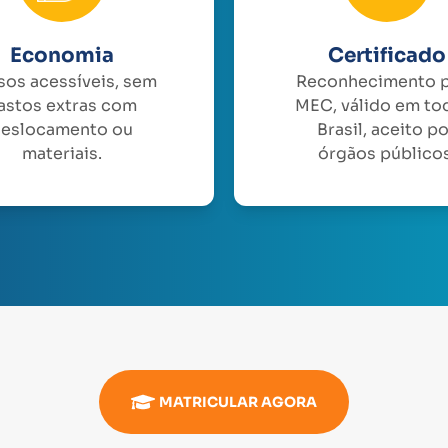
Economia
Certificado
sos acessíveis, sem
Reconhecimento 
astos extras com
MEC, válido em to
eslocamento ou
Brasil, aceito p
materiais.
órgãos públicos
MATRICULAR AGORA