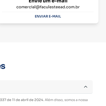
Envie um e-mail
comercial@faculesteead.com.br
ENVIAR E-MAIL
es
37 de 11 de abril de 2024.
Além disso, somos a nossa