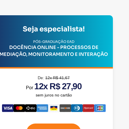
Seja especialista!
PÓS-GRADUAÇÃO EAD
DOCÊNCIA ONLINE - PROCESSOS DE
MEDIAÇÃO, MONITORAMENTO E INTERAÇÃO
De:
12x R$ 41,67
12x R$ 27,90
Por
sem juros no cartão