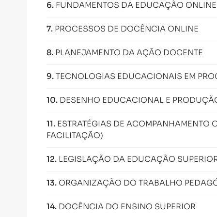
6
.
FUNDAMENTOS DA EDUCAÇÃO ONLINE
7
.
PROCESSOS DE DOCÊNCIA ONLINE
8
.
PLANEJAMENTO DA AÇÃO DOCENTE
9
.
TECNOLOGIAS EDUCACIONAIS EM PRO
10
.
DESENHO EDUCACIONAL E PRODUÇÃO 
11
.
ESTRATÉGIAS DE ACOMPANHAMENTO O
FACILITAÇÃO)
12
.
LEGISLAÇÃO DA EDUCAÇÃO SUPERIOR 
13
.
ORGANIZAÇÃO DO TRABALHO PEDAGÓ
14
.
DOCÊNCIA DO ENSINO SUPERIOR