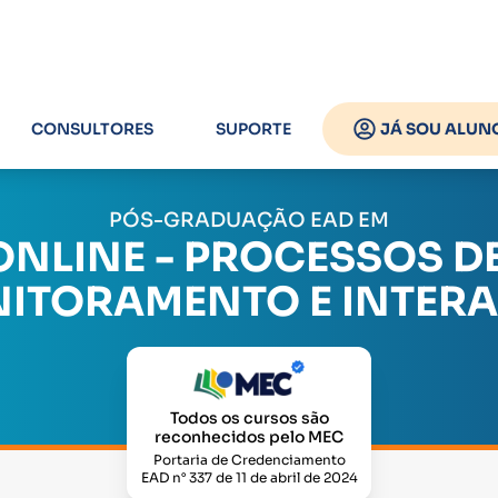
CONSULTORES
SUPORTE
JÁ SOU ALUN
PÓS-GRADUAÇÃO EAD EM
NLINE - PROCESSOS D
ITORAMENTO E INTER
Todos os cursos são
reconhecidos pelo MEC
Portaria de Credenciamento
EAD n° 337 de 11 de abril de 2024