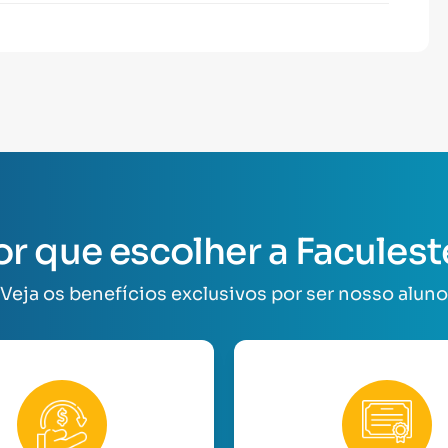
or que escolher a Faculest
Veja os benefícios exclusivos por ser nosso aluno