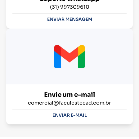
(31) 997309610
ENVIAR MENSAGEM
Envie um e-mail
comercial@faculesteead.com.br
ENVIAR E-MAIL