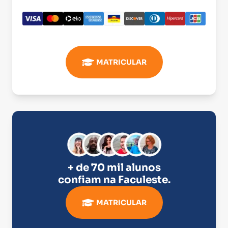
MATRICULAR
+ de 70 mil alunos
confiam na
Faculeste
.
MATRICULAR