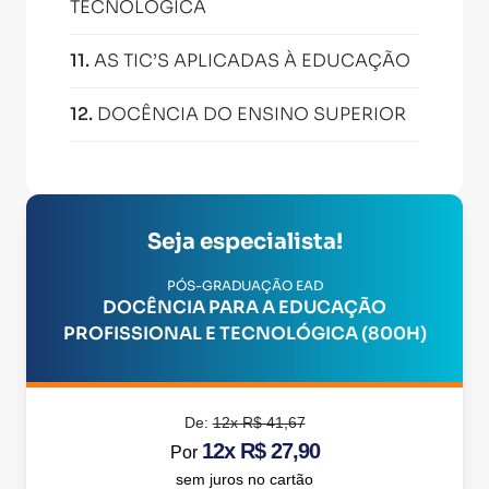
TECNOLÓGICA
11
.
AS TIC’S APLICADAS À EDUCAÇÃO
12
.
DOCÊNCIA DO ENSINO SUPERIOR
Seja especialista!
PÓS-GRADUAÇÃO EAD
DOCÊNCIA PARA A EDUCAÇÃO
PROFISSIONAL E TECNOLÓGICA (800H)
De:
12x R$ 41,67
12x R$ 27,90
Por
sem juros no cartão