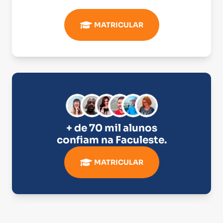
MATRICULAR
+ de 70 mil alunos
confiam na
Faculeste
.
MATRICULAR