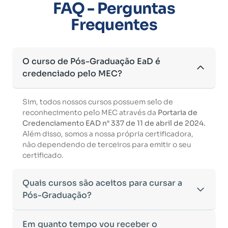
FAQ - Perguntas
Frequentes
O curso de Pós-Graduação EaD é
credenciado pelo MEC?
Sim, todos nossos cursos possuem selo de
reconhecimento pelo MEC através da
Portaria de
Credenciamento EAD n° 337 de 11 de abril de 2024.
Além disso, somos a nossa própria certificadora,
não dependendo de terceiros para emitir o seu
certificado.
Quais cursos são aceitos para cursar a
Pós-Graduação?
Para ingressar em um curso de pós-graduação, é
Em quanto tempo vou receber o