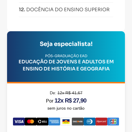
12
.
DOCÊNCIA DO ENSINO SUPERIOR
Seja especialista!
PÓS-GRADUAÇÃO EAD
EDUCAÇÃO DE JOVENS E ADULTOS EM
ENSINO DE HISTÓRIA E GEOGRAFIA
De:
12x R$ 41,67
12x R$ 27,90
Por
sem juros no cartão