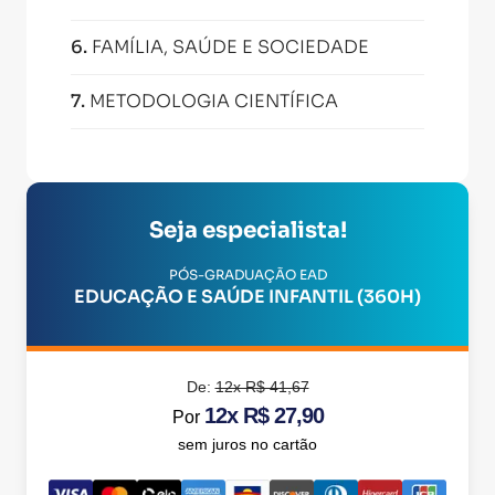
6
.
FAMÍLIA, SAÚDE E SOCIEDADE
7
.
METODOLOGIA CIENTÍFICA
Seja especialista!
PÓS-GRADUAÇÃO EAD
EDUCAÇÃO E SAÚDE INFANTIL (360H)
De:
12x R$ 41,67
12x R$ 27,90
Por
sem juros no cartão