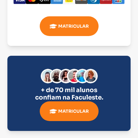
MATRICULAR
+ de 70 mil alunos
confiam na
Faculeste
.
MATRICULAR