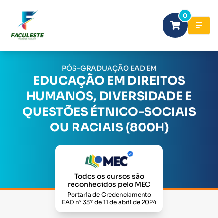
0
PÓS-GRADUAÇÃO EAD EM
EDUCAÇÃO EM DIREITOS
HUMANOS, DIVERSIDADE E
QUESTÕES ÉTNICO-SOCIAIS
OU RACIAIS (800H)
Todos os cursos são
reconhecidos pelo MEC
Portaria de Credenciamento
EAD n° 337 de 11 de abril de 2024