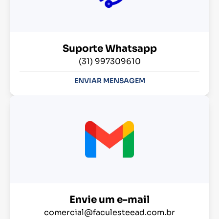
Suporte Whatsapp
(31) 997309610
ENVIAR MENSAGEM
Envie um e-mail
comercial@faculesteead.com.br