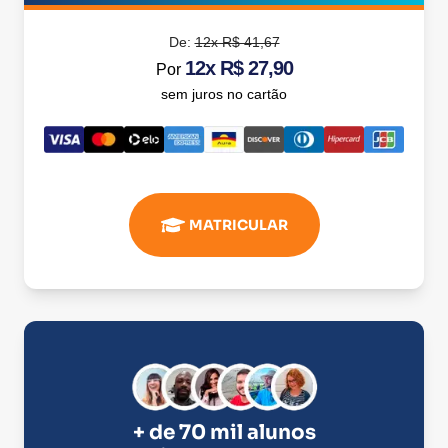
De:
12x R$ 41,67
12x R$ 27,90
Por
sem juros no cartão
MATRICULAR
+ de 70 mil alunos