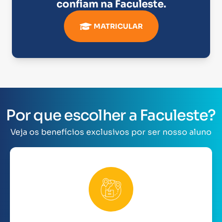
confiam na
Faculeste
.
MATRICULAR
Por que escolher a Faculeste?
Veja os benefícios exclusivos por ser nosso aluno