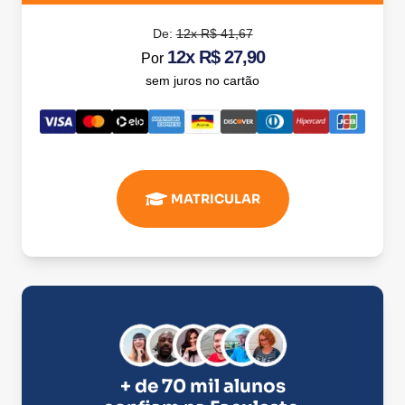
De:
12x R$ 41,67
12x R$ 27,90
Por
sem juros no cartão
MATRICULAR
+ de 70 mil alunos