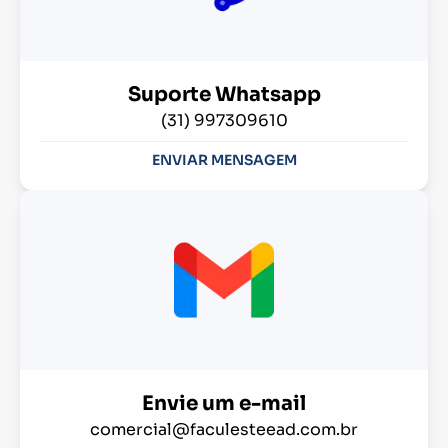
Suporte Whatsapp
(31) 997309610
ENVIAR MENSAGEM
Envie um e-mail
comercial@faculesteead.com.br