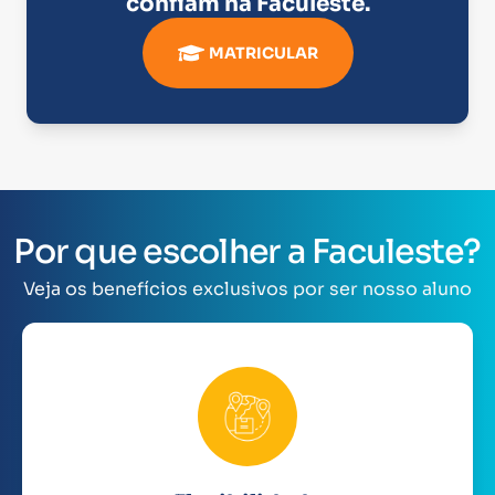
confiam na
Faculeste
.
MATRICULAR
Por que escolher a Faculeste?
Veja os benefícios exclusivos por ser nosso aluno