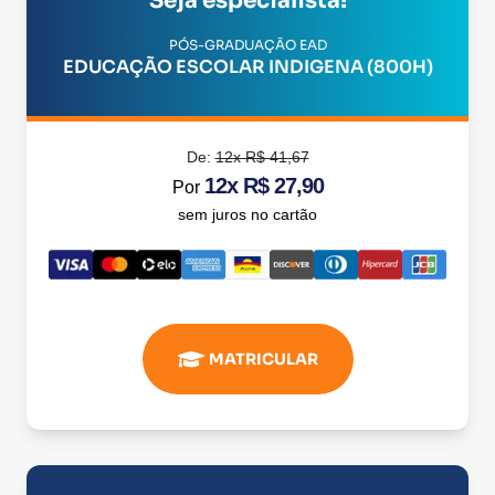
Seja especialista!
PÓS-GRADUAÇÃO EAD
EDUCAÇÃO ESCOLAR INDIGENA (800H)
De:
12x R$ 41,67
12x R$ 27,90
Por
sem juros no cartão
MATRICULAR