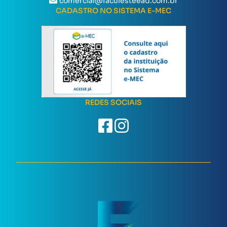
comercial@faculesteead.com.br
CADASTRO NO SISTEMA E-MEC
REDES SOCIAIS