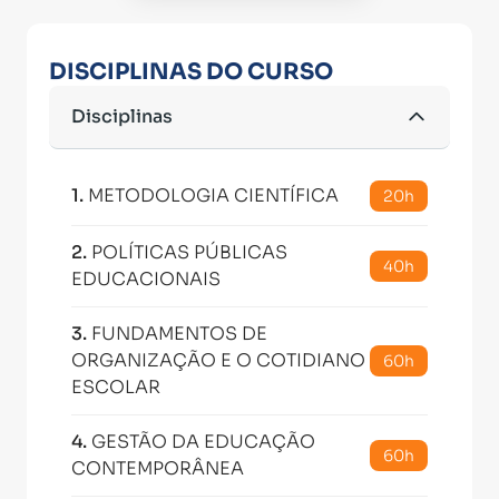
DISCIPLINAS DO CURSO
Disciplinas
1
.
METODOLOGIA CIENTÍFICA
20h
2
.
POLÍTICAS PÚBLICAS
40h
EDUCACIONAIS
3
.
FUNDAMENTOS DE
ORGANIZAÇÃO E O COTIDIANO
60h
ESCOLAR
4
.
GESTÃO DA EDUCAÇÃO
60h
CONTEMPORÂNEA