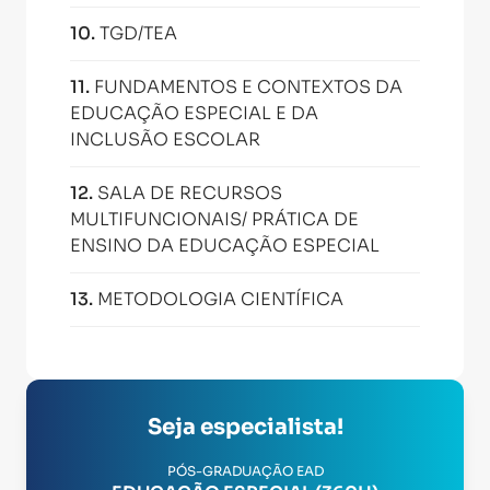
10
.
TGD/TEA
11
.
FUNDAMENTOS E CONTEXTOS DA
EDUCAÇÃO ESPECIAL E DA
INCLUSÃO ESCOLAR
12
.
SALA DE RECURSOS
MULTIFUNCIONAIS/ PRÁTICA DE
ENSINO DA EDUCAÇÃO ESPECIAL
13
.
METODOLOGIA CIENTÍFICA
Seja especialista!
PÓS-GRADUAÇÃO EAD