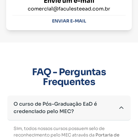
Envie um e-mail
comercial@faculesteead.com.br
ENVIAR E-MAIL
FAQ - Perguntas
Frequentes
O curso de Pós-Graduação EaD é
credenciado pelo MEC?
Sim, todos nossos cursos possuem selo de
reconhecimento pelo MEC através da
Portaria de