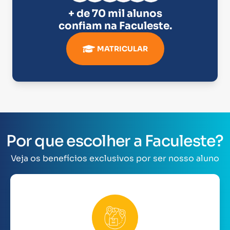
+ de 70 mil alunos
confiam na
Faculeste
.
MATRICULAR
Por que escolher a Faculeste?
Veja os benefícios exclusivos por ser nosso aluno