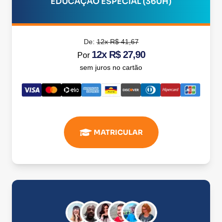
EDUCAÇÃO ESPECIAL (360H)
De:
12x R$ 41,67
12x R$ 27,90
Por
sem juros no cartão
MATRICULAR