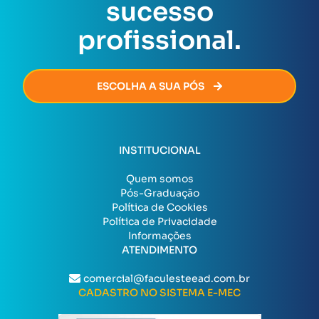
sucesso
burocracia.
profissional.
ESCOLHA A SUA PÓS
INSTITUCIONAL
Quem somos
Pós-Graduação
Política de Cookies
Política de Privacidade
Informações
ATENDIMENTO
comercial@faculesteead.com.br
CADASTRO NO SISTEMA E-MEC