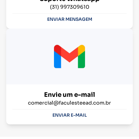
(31) 997309610
ENVIAR MENSAGEM
Envie um e-mail
comercial@faculesteead.com.br
ENVIAR E-MAIL