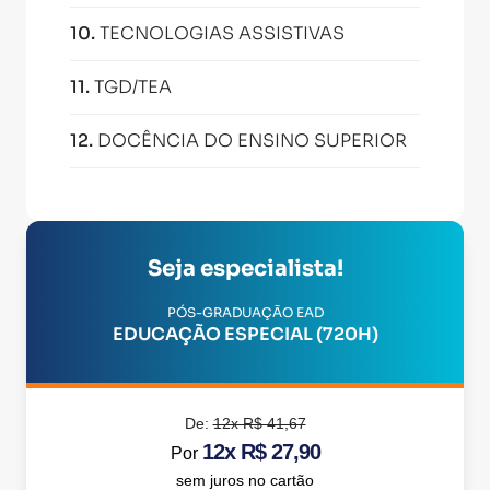
10
.
TECNOLOGIAS ASSISTIVAS
11
.
TGD/TEA
12
.
DOCÊNCIA DO ENSINO SUPERIOR
Seja especialista!
PÓS-GRADUAÇÃO EAD
EDUCAÇÃO ESPECIAL (720H)
De:
12x R$ 41,67
12x R$ 27,90
Por
sem juros no cartão