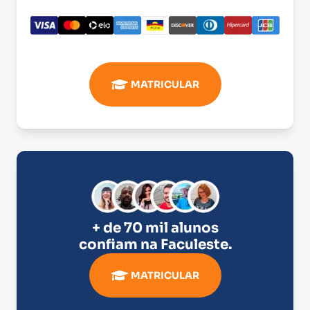
MATRICULAR
+ de 70 mil alunos
confiam na
Faculeste
.
MATRICULAR