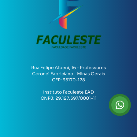
Rua Felipe Albeni, 16 - Professores
Coronel Fabriciano - Minas Gerais
CEP:
35170-128
Instituto Faculeste EAD
CNPJ:
29.127.597/0001-11