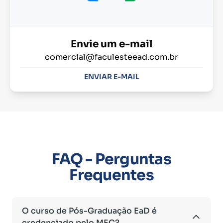
Envie um e-mail
comercial@faculesteead.com.br
ENVIAR E-MAIL
FAQ - Perguntas
Frequentes
O curso de Pós-Graduação EaD é
credenciado pelo MEC?