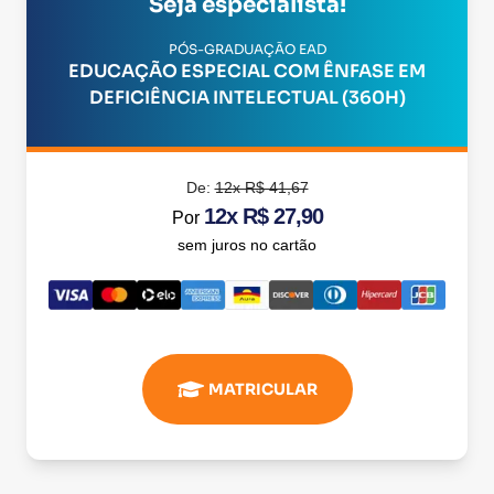
Seja especialista!
PÓS-GRADUAÇÃO EAD
EDUCAÇÃO ESPECIAL COM ÊNFASE EM
DEFICIÊNCIA INTELECTUAL (360H)
De:
12x R$ 41,67
12x R$ 27,90
Por
sem juros no cartão
MATRICULAR