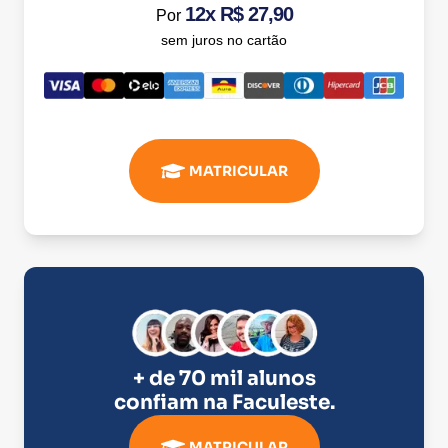
12x R$ 27,90
Por
sem juros no cartão
MATRICULAR
+ de 70 mil alunos
confiam na
Faculeste
.
MATRICULAR