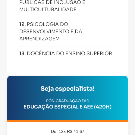
PUBLICAS DE INCLUSÃO E
MULTICULTURALIDADE
12
.
PSICOLOGIA DO
DESENVOLVIMENTO E DA
APRENDIZAGEM
13
.
DOCÊNCIA DO ENSINO SUPERIOR
Seja especialista!
PÓS-GRADUAÇÃO EAD
EDUCAÇÃO ESPECIAL E AEE (420H)
De:
12x R$ 41,67