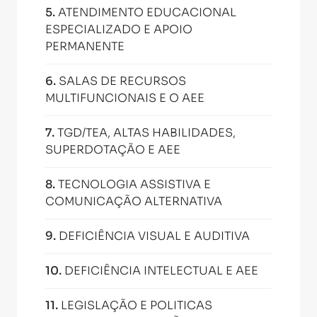
5
.
ATENDIMENTO EDUCACIONAL
ESPECIALIZADO E APOIO
PERMANENTE
6
.
SALAS DE RECURSOS
MULTIFUNCIONAIS E O AEE
7
.
TGD/TEA, ALTAS HABILIDADES,
SUPERDOTAÇÃO E AEE
8
.
TECNOLOGIA ASSISTIVA E
COMUNICAÇÃO ALTERNATIVA
9
.
DEFICIÊNCIA VISUAL E AUDITIVA
10
.
DEFICIÊNCIA INTELECTUAL E AEE
11
.
LEGISLAÇÃO E POLITICAS