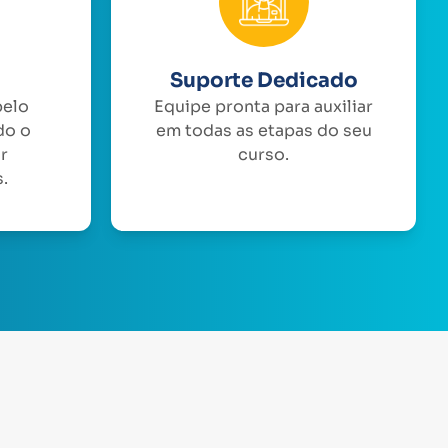
Suporte Dedicado
pelo
Equipe pronta para auxiliar
do o
em todas as etapas do seu
or
curso.
.