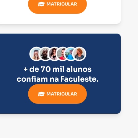
MATRICULAR
+ de 70 mil alunos
confiam na
Faculeste
.
MATRICULAR