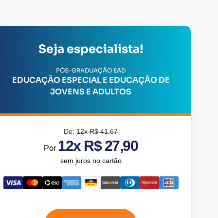
Seja especialista!
PÓS-GRADUAÇÃO EAD
EDUCAÇÃO ESPECIAL E EDUCAÇÃO DE
JOVENS E ADULTOS
De:
12x R$ 41,67
12x R$ 27,90
Por
sem juros no cartão