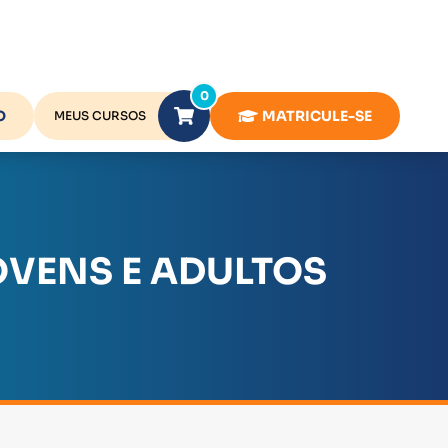
0
O
MATRICULE-SE
MEUS CURSOS
OVENS E ADULTOS