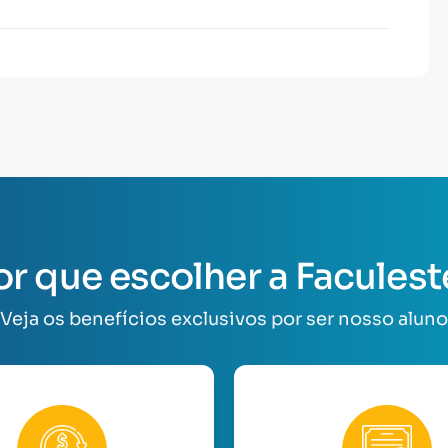
or que escolher a Faculest
Veja os benefícios exclusivos por ser nosso aluno