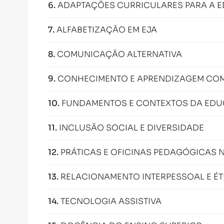
6
.
ADAPTAÇÕES CURRICULARES PARA A 
7
.
ALFABETIZAÇÃO EM EJA
8
.
COMUNICAÇÃO ALTERNATIVA
9
.
CONHECIMENTO E APRENDIZAGEM COM
10
.
FUNDAMENTOS E CONTEXTOS DA EDUC
11
.
INCLUSÃO SOCIAL E DIVERSIDADE
12
.
PRÁTICAS E OFICINAS PEDAGÓGICAS 
13
.
RELACIONAMENTO INTERPESSOAL E ÉT
14
.
TECNOLOGIA ASSISTIVA