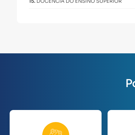
15
.
DOCÊNCIA DO ENSINO SUPERIOR
P