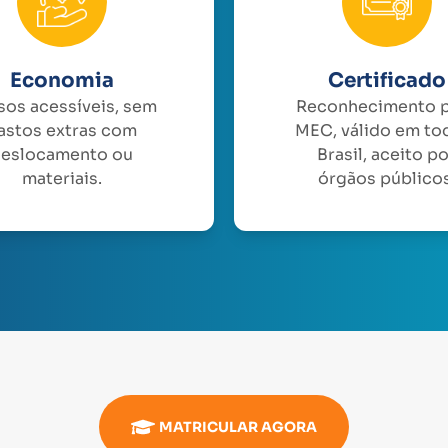
Economia
Certificado
sos acessíveis, sem
Reconhecimento 
astos extras com
MEC, válido em to
eslocamento ou
Brasil, aceito p
materiais.
órgãos públicos
MATRICULAR AGORA