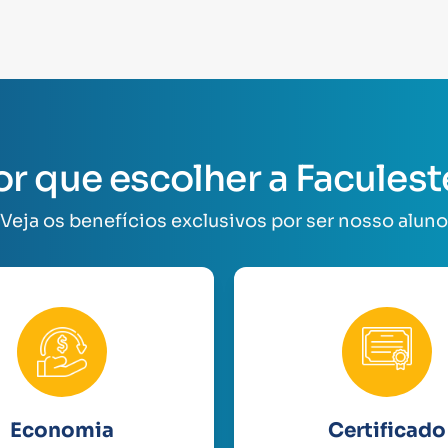
or que escolher a Faculest
Veja os benefícios exclusivos por ser nosso aluno
Economia
Certificado