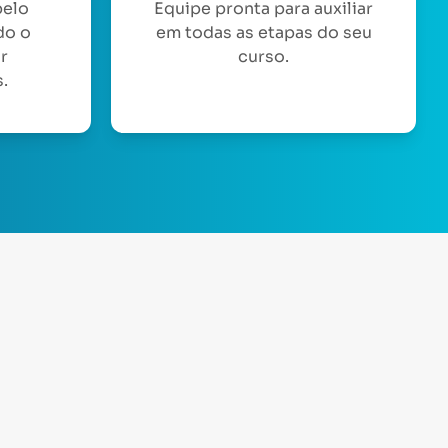
pelo
Equipe pronta para auxiliar
do o
em todas as etapas do seu
or
curso.
.