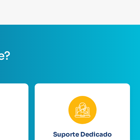
e?
Suporte Dedicado