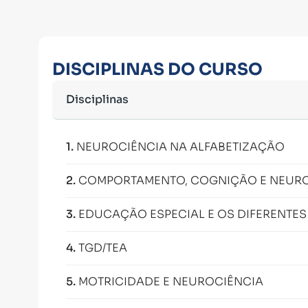
DISCIPLINAS DO CURSO
Disciplinas
1
.
NEUROCIÊNCIA NA ALFABETIZAÇÃO
2
.
COMPORTAMENTO, COGNIÇÃO E NEUR
3
.
EDUCAÇÃO ESPECIAL E OS DIFERENTES
4
.
TGD/TEA
5
.
MOTRICIDADE E NEUROCIÊNCIA