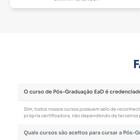
F
O curso de Pós-Graduação EaD é credenciad
Sim, todos nossos cursos possuem selo de reconhec
própria certificadora, não dependendo de terceiros p
Quais cursos são aceitos para cursar a Pós-