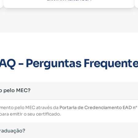
AQ - Perguntas Frequent
o pelo MEC?
imento pelo MEC através da
Portaria de Credenciamento EAD n° 3
ara emitir o seu certificado.
Graduação?