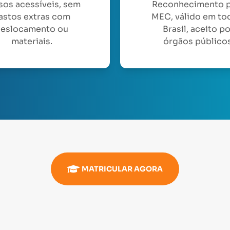
sos acessíveis, sem
Reconhecimento 
astos extras com
MEC, válido em to
eslocamento ou
Brasil, aceito p
materiais.
órgãos públicos
MATRICULAR AGORA