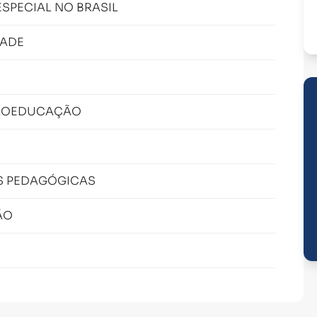
ESPECIAL NO BRASIL
DADE
UROEDUCAÇÃO
AS PEDAGÓGICAS
ÃO