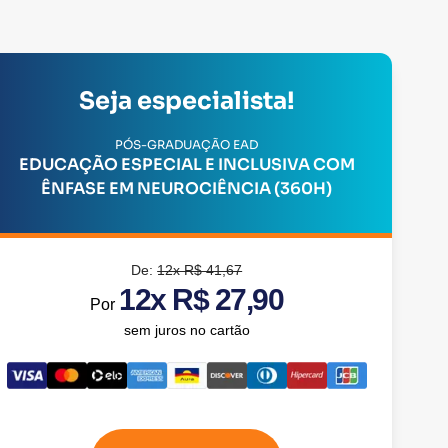
Seja especialista!
PÓS-GRADUAÇÃO EAD
EDUCAÇÃO ESPECIAL E INCLUSIVA COM
ÊNFASE EM NEUROCIÊNCIA (360H)
De:
12x R$ 41,67
12x R$ 27,90
Por
sem juros no cartão