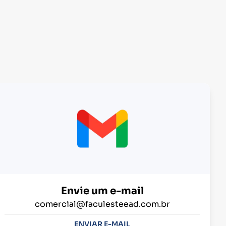
Envie um e-mail
comercial@faculesteead.com.br
ENVIAR E-MAIL