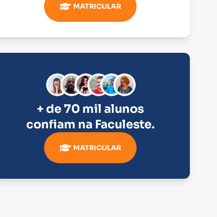
MATRICULAR
+ de 70 mil alunos
confiam na
Faculeste
.
MATRICULAR