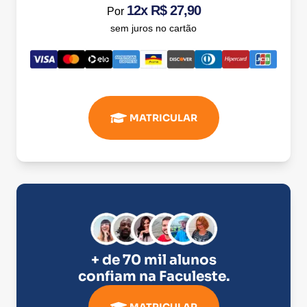
12x R$ 27,90
Por
sem juros no cartão
MATRICULAR
+ de 70 mil alunos
confiam na
Faculeste
.
MATRICULAR