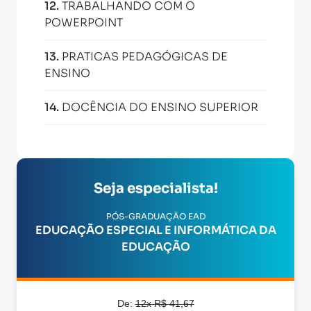
12
.
TRABALHANDO COM O
POWERPOINT
13
.
PRATICAS PEDAGÓGICAS DE
ENSINO
14
.
DOCÊNCIA DO ENSINO SUPERIOR
Seja especialista!
PÓS-GRADUAÇÃO EAD
EDUCAÇÃO ESPECIAL E INFORMÁTICA DA
EDUCAÇÃO
De:
12x R$ 41,67