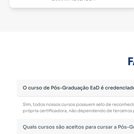
F
O curso de Pós-Graduação EaD é credenciad
Sim, todos nossos cursos possuem selo de reconhec
própria certificadora, não dependendo de terceiros p
Quais cursos são aceitos para cursar a Pós-