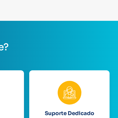
e?
Suporte Dedicado