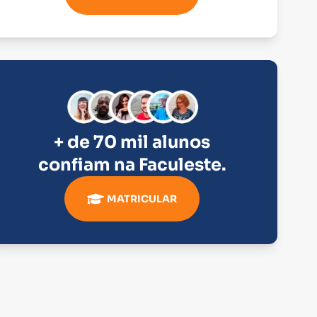
+ de 70 mil alunos
confiam na
Faculeste
.
MATRICULAR