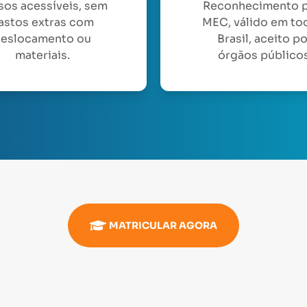
sos acessíveis, sem
Reconhecimento 
astos extras com
MEC, válido em to
eslocamento ou
Brasil, aceito p
materiais.
órgãos públicos
MATRICULAR AGORA