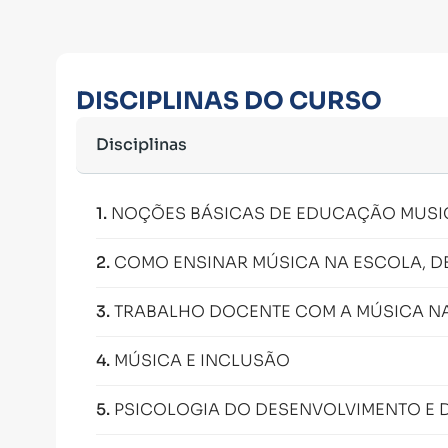
DISCIPLINAS DO CURSO
Disciplinas
1
.
NOÇÕES BÁSICAS DE EDUCAÇÃO MUSI
2
.
COMO ENSINAR MÚSICA NA ESCOLA, DE
3
.
TRABALHO DOCENTE COM A MÚSICA NA 
4
.
MÚSICA E INCLUSÃO
5
.
PSICOLOGIA DO DESENVOLVIMENTO E 