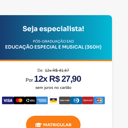
Seja especialista!
PÓS-GRADUAÇÃO EAD
EDUCAÇÃO ESPECIAL E MUSICAL (360H)
De:
12x R$ 41,67
12x R$ 27,90
Por
sem juros no cartão
MATRICULAR