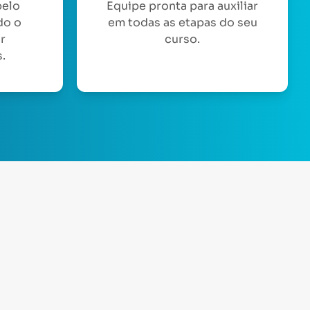
pelo
Equipe pronta para auxiliar
do o
em todas as etapas do seu
or
curso.
.