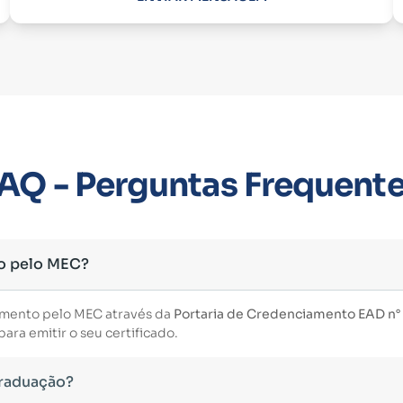
AQ - Perguntas Frequent
o pelo MEC?
imento pelo MEC através da
Portaria de Credenciamento EAD n° 3
ara emitir o seu certificado.
Graduação?