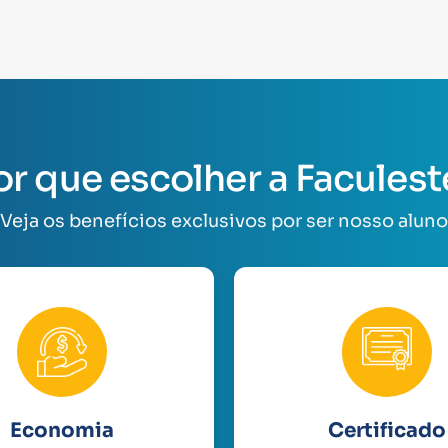
or que escolher a Faculest
Veja os benefícios exclusivos por ser nosso aluno
Economia
Certificado