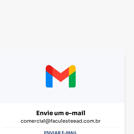
Envie um e-mail
comercial@faculesteead.com.br
ENVIAR E-MAIL